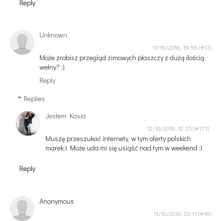
Reply
Unknown
11/10/2016, 19:56
Może zrobisz przegląd zimowych płaszczy z dużą ilością
wełny? :)
Reply
Replies
Jestem Kasia
12/10/2016, 12:35
Muszę przeszukać internety, w tym oferty polskich
marek:) Może uda mi się usiąść nad tym w weekend :)
Reply
Anonymous
11/10/2016, 20:11