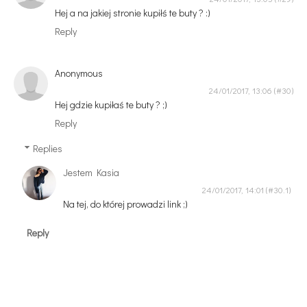
Hej a na jakiej stronie kupiłś te buty ? :)
Reply
Anonymous
24/01/2017, 13:06
Hej gdzie kupiłaś te buty ? ;)
Reply
Replies
Jestem Kasia
24/01/2017, 14:01
Na tej, do której prowadzi link ;)
Reply