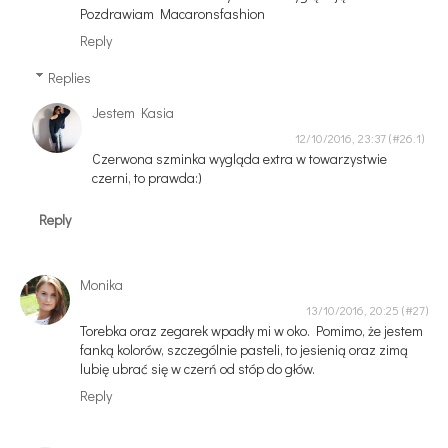
Pozdrawiam Macaronsfashion
Reply
Replies
Jestem Kasia
12/10/2016, 23:37
Czerwona szminka wygląda extra w towarzystwie
czerni, to prawda:)
Reply
Monika
13/10/2016, 20:25
Torebka oraz zegarek wpadły mi w oko. Pomimo, że jestem
fanką kolorów, szczególnie pasteli, to jesienią oraz zimą
lubię ubrać się w czerń od stóp do głów.
Reply