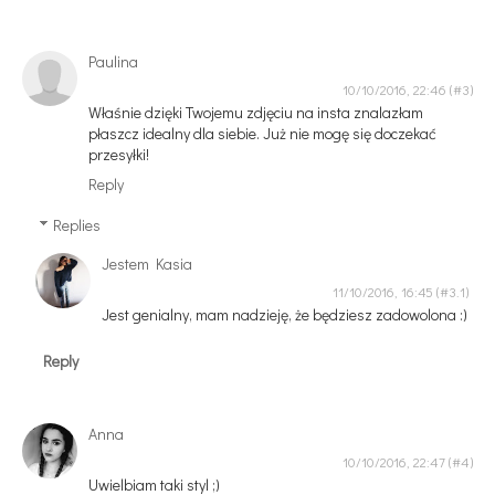
Paulina
10/10/2016, 22:46
Właśnie dzięki Twojemu zdjęciu na insta znalazłam
płaszcz idealny dla siebie. Już nie mogę się doczekać
przesyłki!
Reply
Replies
Jestem Kasia
11/10/2016, 16:45
Jest genialny, mam nadzieję, że będziesz zadowolona :)
Reply
Anna
10/10/2016, 22:47
Uwielbiam taki styl ;)