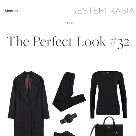
Menu
10.10.16
The Perfect Look #32