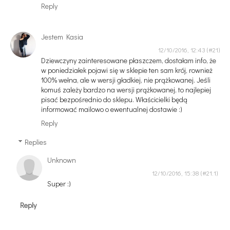
Reply
Jestem Kasia
12/10/2016, 12:43
Dziewczyny zainteresowane płaszczem, dostałam info, że
w poniedziałek pojawi się w sklepie ten sam krój, rownież
100% wełna, ale w wersji gładkiej, nie prążkowanej. Jeśli
komuś zależy bardzo na wersji prążkowanej, to najlepiej
pisać bezpośrednio do sklepu. Właścicielki będą
informować mailowo o ewentualnej dostawie :)
Reply
Replies
Unknown
12/10/2016, 15:38
Super :)
Reply