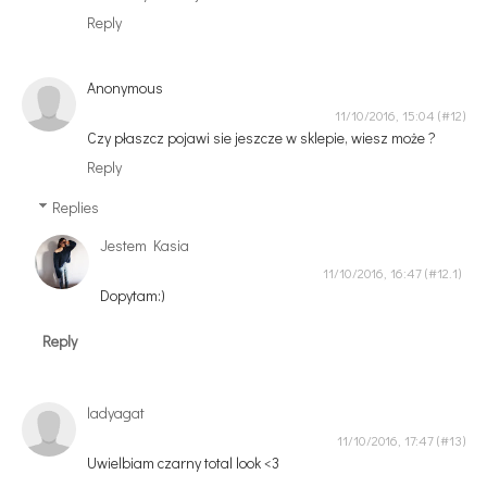
Reply
Anonymous
11/10/2016, 15:04
Czy płaszcz pojawi sie jeszcze w sklepie, wiesz może ?
Reply
Replies
Jestem Kasia
11/10/2016, 16:47
Dopytam:)
Reply
ladyagat
11/10/2016, 17:47
Uwielbiam czarny total look <3