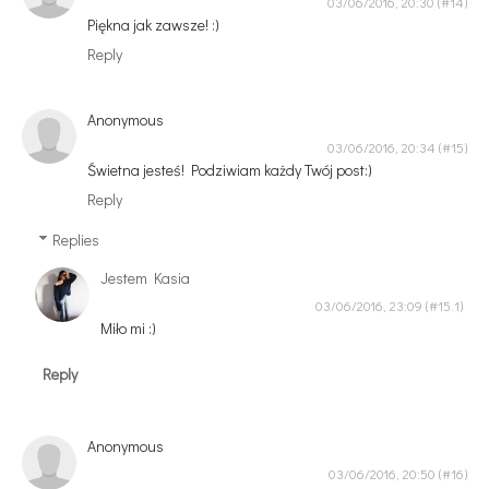
03/06/2016, 20:30
Piękna jak zawsze! :)
Reply
Anonymous
03/06/2016, 20:34
Świetna jesteś! Podziwiam każdy Twój post:)
Reply
Replies
Jestem Kasia
03/06/2016, 23:09
Miło mi :)
Reply
Anonymous
03/06/2016, 20:50