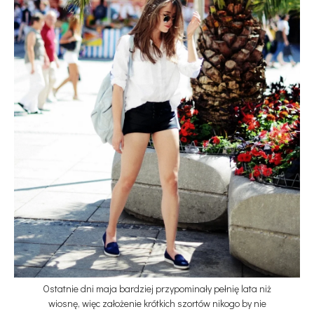
Ostatnie dni maja bardziej przypominały pełnię lata niż
wiosnę, więc założenie krótkich szortów nikogo by nie