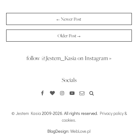
← Newer Post
Older Post →
follow @Jestem_Kasia on Instagram »
Socials
© Jestem Kasia
2009-2026. All rights reserved.
Privacy policy &
cookies
.
BlogDesign:
WebLove.pl