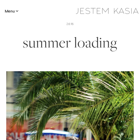
Menu
2.6.16
summer loading