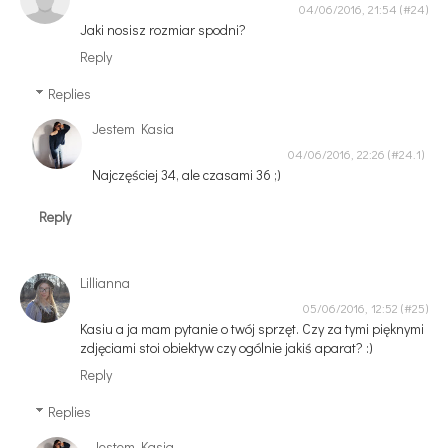
04/06/2016, 21:54
Jaki nosisz rozmiar spodni?
Reply
Replies
Jestem Kasia
04/06/2016, 22:26
Najczęściej 34, ale czasami 36 ;)
Reply
Lillianna
05/06/2016, 12:52
Kasiu a ja mam pytanie o twój sprzęt. Czy za tymi pięknymi
zdjęciami stoi obiektyw czy ogólnie jakiś aparat? :)
Reply
Replies
Jestem Kasia