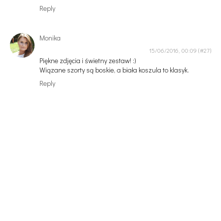
Reply
Monika
15/06/2016, 00:09
Piękne zdjęcia i świetny zestaw! :)
Wiązane szorty są boskie, a biała koszula to klasyk.
Reply