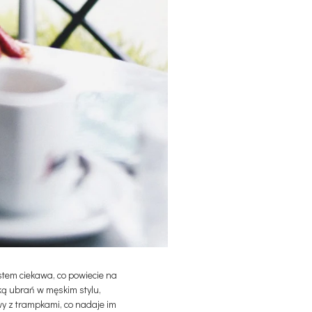
stem ciekawa, co powiecie na
nką ubrań w męskim stylu,
wy z trampkami, co nadaje im