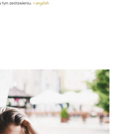
 w tym zestawieniu.
+ english