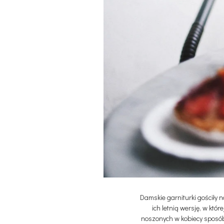
Damskie garniturki gościły 
ich letnią wersję, w któ
noszonych w kobiecy sposób,