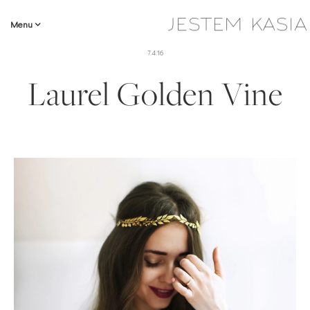
Menu
7.4.16
Laurel Golden Vine