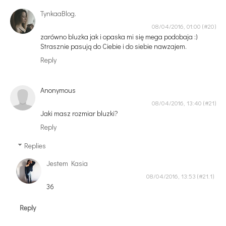
TynkaaBlog.
08/04/2016, 01:00
zarówno bluzka jak i opaska mi się mega podobaja :)
Strasznie pasują do Ciebie i do siebie nawzajem.
Reply
Anonymous
08/04/2016, 13:40
Jaki masz rozmiar bluzki?
Reply
Replies
Jestem Kasia
08/04/2016, 13:53
36
Reply