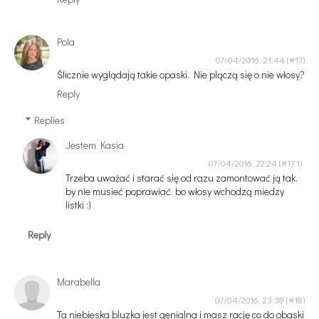
Pola
07/04/2016, 21:44
Ślicznie wyglądają takie opaski. Nie plączą się o nie włosy?
Reply
Replies
Jestem Kasia
07/04/2016, 22:24
Trzeba uważać i starać się od razu zamontować ją tak,
by nie musieć poprawiać, bo włosy wchodzą miedzy
listki :)
Reply
Marabella
07/04/2016, 23:38
Ta niebieska bluzka jest genialna i masz rację co do obaski