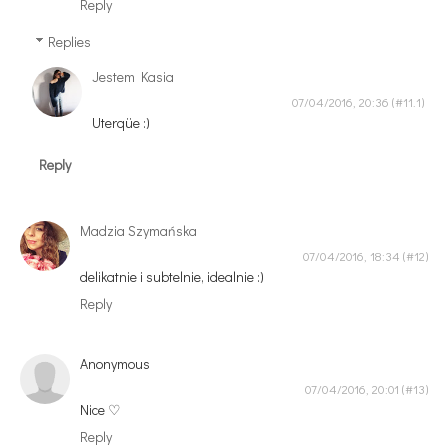
Reply
Replies
Jestem Kasia
07/04/2016, 20:36
Uterqüe :)
Reply
Madzia Szymańska
07/04/2016, 18:34
delikatnie i subtelnie, idealnie :)
Reply
Anonymous
07/04/2016, 20:01
Nice ♡
Reply