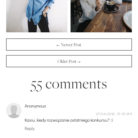
← Newer Post
Older Post →
55 comments
Anonymous
07/04/2016, 15:19
Kasiu, kiedy rozwiązanie ostatniego konkursu? :)
Reply