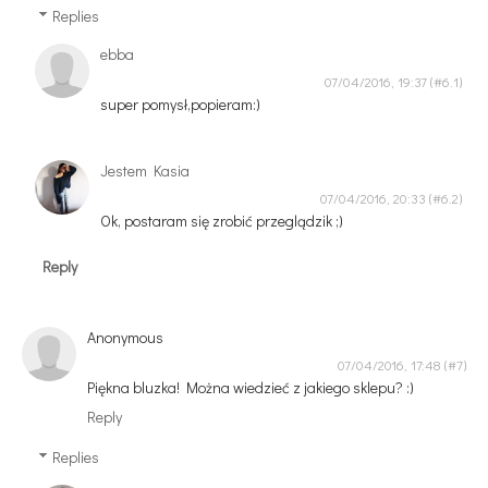
Replies
ebba
07/04/2016, 19:37
super pomysł,popieram:)
Jestem Kasia
07/04/2016, 20:33
Ok, postaram się zrobić przeglądzik ;)
Reply
Anonymous
07/04/2016, 17:48
Piękna bluzka! Można wiedzieć z jakiego sklepu? :)
Reply
Replies