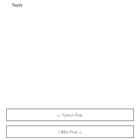
Reply
← Newer Post
Older Post →