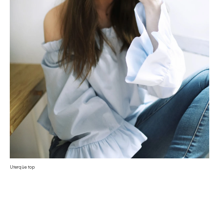
Uterqüe top