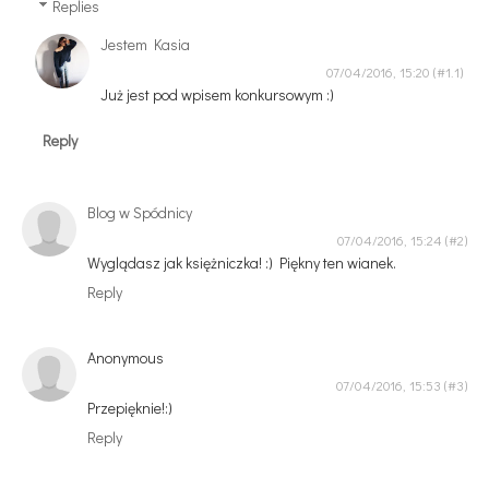
Replies
Jestem Kasia
07/04/2016, 15:20
Już jest pod wpisem konkursowym :)
Reply
Blog w Spódnicy
07/04/2016, 15:24
Wyglądasz jak księżniczka! :) Piękny ten wianek.
Reply
Anonymous
07/04/2016, 15:53
Przepięknie!:)
Reply