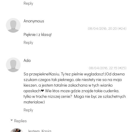
Reply
Anonymous
08/04/2016, 20:20
Pięknie i z klasą!
Reply
Ada
08/04/2016, 22:15
Sa przepiekne!Kasiu, Ty tez pielnie wygladasz!:)Od dawna
szukam czegos tak pieknego, ale niestety nie sa na moja
kieszen, a jestem totalnie zakochana w tych wianko
opaskach❤ Wie ktos moze gdzie znajde takie cudenka,
tylko w troche nizszej cenie? Moga nie byc ze szlachetnych
materialow:)
Reply
Replies
Jestem Kasia