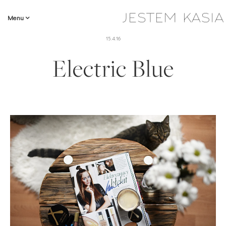
Menu
15.4.16
Electric Blue