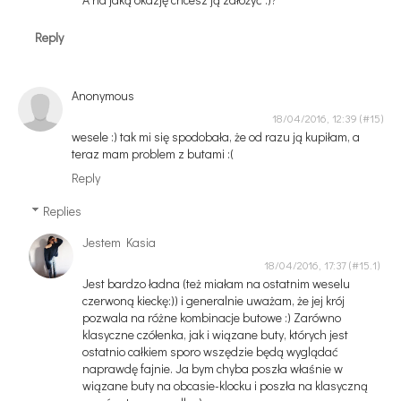
Reply
Anonymous
18/04/2016, 12:39
wesele :) tak mi się spodobała, że od razu ją kupiłam, a
teraz mam problem z butami :(
Reply
Replies
Jestem Kasia
18/04/2016, 17:37
Jest bardzo ładna (też miałam na ostatnim weselu
czerwoną kieckę:)) i generalnie uważam, że jej krój
pozwala na różne kombinacje butowe :) Zarówno
klasyczne czółenka, jak i wiązane buty, których jest
ostatnio całkiem sporo wszędzie będą wyglądać
naprawdę fajnie. Ja bym chyba poszła właśnie w
wiązane buty na obcasie-klocku i poszła na klasyczną