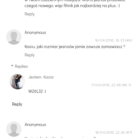
czegoś nowego, więc filmik jak najbardziej na plus. :)
Reply
Anonymous
16/04/2016, 16:33
Kasiu, jaki rozmiar jeansów jamie zawsze zamawiasz ?
Reply
Replies
Jestem Kasia
17/04/2016, 22:48
W26L32 :)
Reply
Anonymous
16/04/2016, 22:36