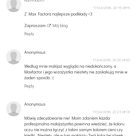
17/04/2016, 20:15
Z Max Factora najlepsze podkłady <3
Zapraszam:
Mój blog
Reply
Anonymous
17/04/2016, 20:20
Według mnie makijaż wygląda na niedokończony, a
Maxfactor i jego wizażystka niestety nie zaskakują mnie w
żaden sposób. :(
Reply
Anonymous
17/04/2016, 22:23
Mówię zdecydowanie nie! Moim zdaniem każda
profesjonalna makijażystka powinna wiedzieć, że koloru
oczu nie można łączyć z takim samym kolorem cieni czy
kredki. Niestety, ale w tym makijażu Twój kolor tęczówek