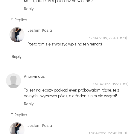
Kasiu, jakie kurtki polecasz na wiosnę ?
Reply
Replies
Jestem Kasia
17/04/2016, 22:48
Postaram się stworzyć wpis na ten temat:)
Reply
Anonymous
17/04/2016, 15:20
To jest najlepszy podkład ever, próbowałam różne, te z
dolnych i wyższych półek, ale żaden z nim nie wygrał!
Reply
Replies
Jestem Kasia
17/04/2016, 22:48