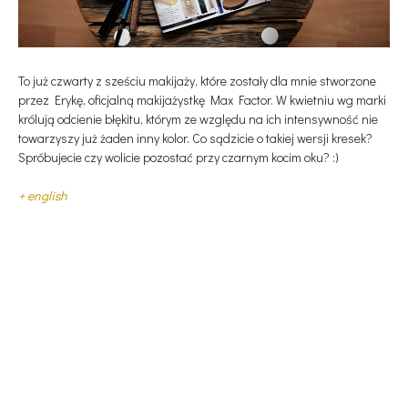
To już czwarty z sześciu makijaży, które zostały dla mnie stworzone
przez Erykę, oficjalną makijażystkę Max Factor. W kwietniu wg marki
królują odcienie błękitu, którym ze względu na ich intensywność nie
towarzyszy już żaden inny kolor. Co sądzicie o takiej wersji kresek?
Spróbujecie czy wolicie pozostać przy czarnym kocim oku? :)
+ english