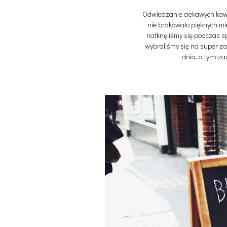
Odwiedzanie ciekawych kawi
nie brakowało pięknych mi
natknęliśmy się podczas s
wybraliśmy się na super za
dnia, a tymcza