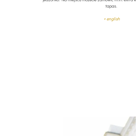
tapas.
+ english