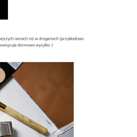
iejszych cenach niż w drogeriach (przykładowo
bowiązuje darmowa wysyłka :)