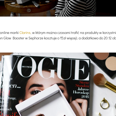
 online marki
Clarins
, w którym można czasami trafić na produkty w korzystn
n Glow Booster w Sephorze kosztuje o 15zł więcej), a dodatkowo do 20.12 o