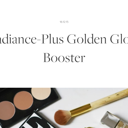
16.12.15
diance-Plus Golden G
Booster