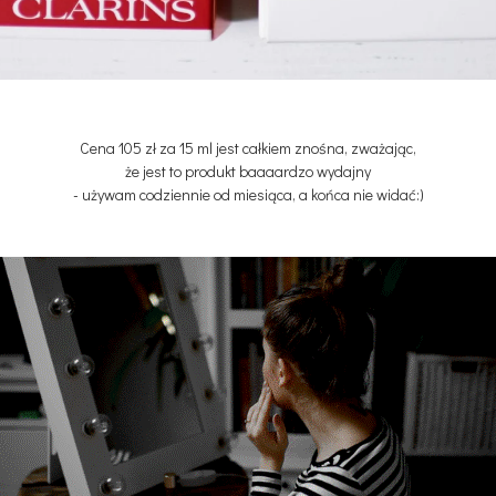
Cena 105 zł za 15 ml jest całkiem znośna, zważając,
że jest to produkt baaaardzo wydajny
- używam codziennie od miesiąca, a końca nie widać:)