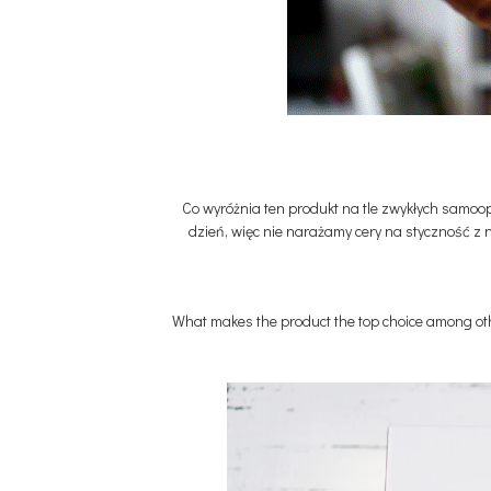
Co wyróżnia ten produkt na tle zwykłych samoop
dzień, więc nie narażamy cery na styczność z 
What makes the product the top choice among other 