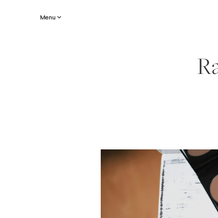
Menu
Ra