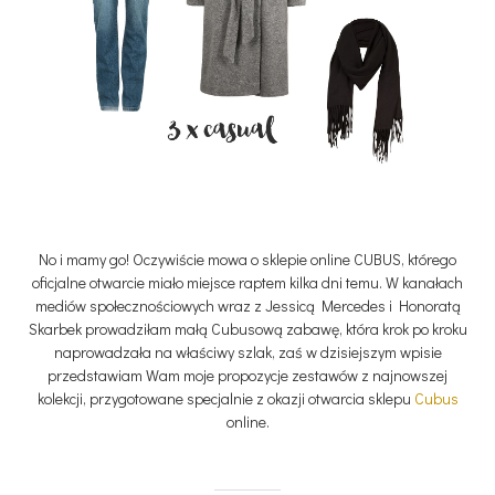
No i mamy go! Oczywiście mowa o sklepie online CUBUS, którego
oficjalne otwarcie miało miejsce raptem kilka dni temu. W kanałach
mediów społecznościowych wraz z Jessicą Mercedes i Honoratą
Skarbek prowadziłam małą Cubusową zabawę, która krok po kroku
naprowadzała na właściwy szlak, zaś w dzisiejszym wpisie
przedstawiam Wam moje propozycje zestawów z najnowszej
kolekcji, przygotowane specjalnie z okazji otwarcia sklepu
Cubus
online.