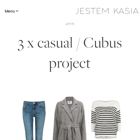
Menu
4.11.15
3 x casual / Cubus
project