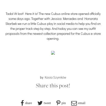
Tada! At last! Here it is! The new Cubus online store opened officially
some days ago. Together with Jessica Mercedes and Honorata
Skarbek we run a little Cubus play in social media to help you find on
the proper track step by step. And today you can see my outfit
proposals from the newest collection prepared for the Cubus e-store
opening.
by
Kasia Szymków
Share this post!
share
tweet
pin
email