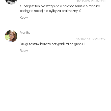
11/11/2015, 20:56
super jest ten plaszczyk? ale na chodzenie o 6 rano na
pociąg to raczej nie byłby za praktyczny. :(
Reply
Monika
16/11/2015, 22:24
Drugi zestaw bardzo przypadł mi do gustu :)
Reply