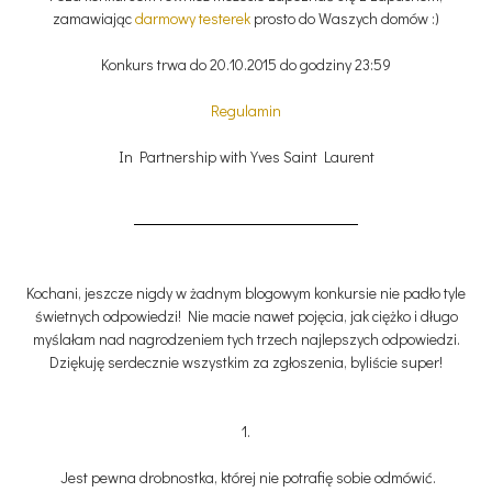
zamawiając
darmowy testerek
prosto do Waszych domów :)
Konkurs trwa do 20.10.2015 do godziny 23:59
Regulamin
In Partnership with Yves Saint Laurent
Kochani, jeszcze nigdy w żadnym blogowym konkursie nie padło tyle
świetnych odpowiedzi! Nie macie nawet pojęcia, jak ciężko i długo
myślałam nad nagrodzeniem tych trzech najlepszych odpowiedzi.
Dziękuję serdecznie wszystkim za zgłoszenia, byliście super!
1.
Jest pewna drobnostka, której nie potrafię sobie odmówić.