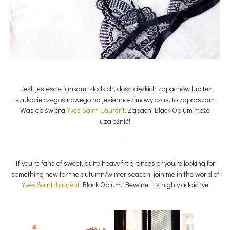
Jeśli jesteście fankami słodkich, dość ciężkich zapachów lub też
szukacie czegoś nowego na jesienno-zimowy czas, to zapraszam
Was do świata
Yves Saint Laurent
. Zapach Black Opium może
uzależnić!
If you’re fans of sweet, quite heavy fragrances or you’re looking for
something new for the autumn/winter season, join me in the world of
Yves Saint Laurent
Black Opium. Beware, it’s highly addictive