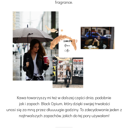
fragrance.
Kawa towarzyszy mi też w dalszej części dnia, podobnie
jak i zapach Black Opium, który dzięki swojej trwałości
unosi się za mną przez dłuuuugie godziny. To zdecydowanie jeden z
najtrwalszych zapachów, jakich do tej pory używałam!