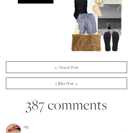
← Newer Post
Older Post →
387 comments
ag