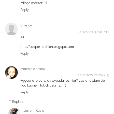
miłego wieczoru :)
Reply
Unknown
05/10/2015, 19:08
<3
http://casper-fashion.blogspot.com
Reply
marcela cierkosz
05/10/2015, 20:28
wygodne te buty, jak wypada rozmiar? zastanawiam sie
nad kupnem takich czarnych :)
Reply
Replies
Jestem Kasia