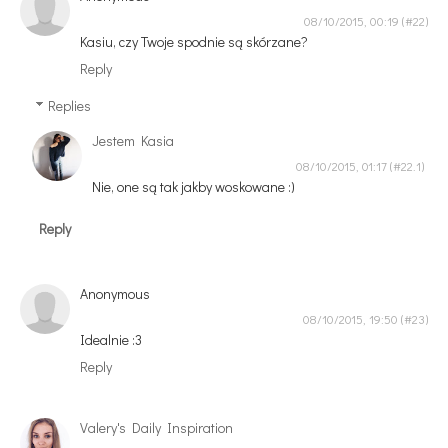
08/10/2015, 00:19
Kasiu, czy Twoje spodnie są skórzane?
Reply
Replies
Jestem Kasia
08/10/2015, 01:17
Nie, one są tak jakby woskowane :)
Reply
Anonymous
08/10/2015, 19:50
Idealnie :3
Reply
Valery's Daily Inspiration