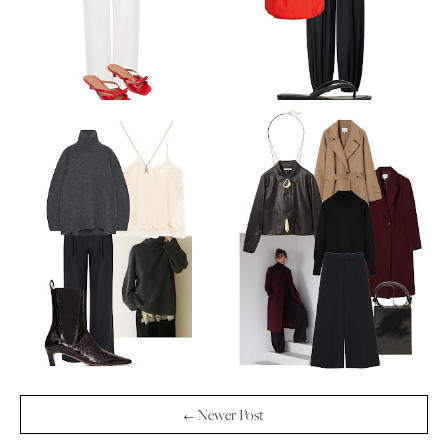
← Newer Post