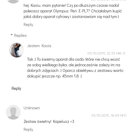
hej Kasiu, mam pytanie! Czy po dłuższym czasie nadal
polecasz aparat Olympus Pen E-PL7? Chciałabym kupić
jakiś dobry aparat cyfrowy i zastanawiam się nad tym:)
Reply
Replies
Jestem Kasia
05/10/2015, 22:55
Tak :) To świetny aparat dla osób, które nie chcą wozić
ze sobą wielkiego byka, ale jednocześnie zależy im na
dobrych zdjęciach :) Oporcz obiektywu z zestawu warto
dokupić jeszcze np. 45mm 1,8 :)
Reply
Unknown
05/10/2015, 16:09
Zestaw świetny! Kapelusz <3
Reply