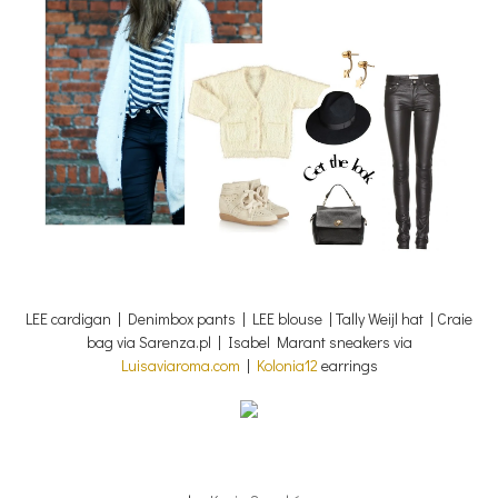
LEE cardigan | Denimbox pants | LEE blouse | Tally Weijl hat | Craie
bag via Sarenza.pl | Isabel Marant sneakers via
Luisaviaroma.com
|
Kolonia12
earrings