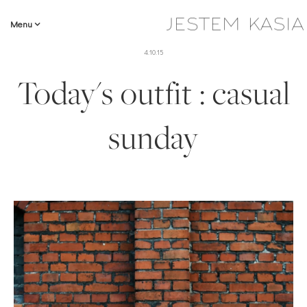
Menu
4.10.15
Today's outfit : casual
sunday