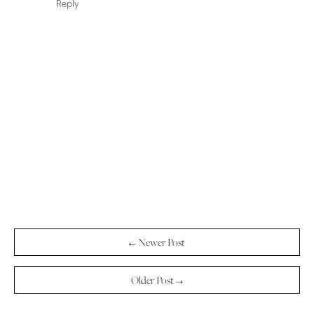
Reply
← Newer Post
Older Post →