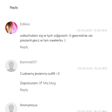
Reply
Ediksa
05/10/2015, 13:56
zakochalam się w tych zdjęciach :)! geanialnie sie
prezentujesz w tym sweterku :)
Reply
Kamma007
05/10/2015, 15:20
Cudowny jesienny outfit <3
Zapraszam:
Mój blog
Reply
Anonymous
05/10/2015, 16:05