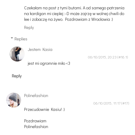
Czekałam na post z tymi butami. A od samego patrzenia
na kardigan mi cieplej :-D może zajrzę w wolnej chwili do
lee i zobaczę na żywo. Pozdrawiam z Wrocławia :)
Reply
Replies
Jestem Kasia
06/10/2015, 20:23
jest mi ogromnie miło <3
Reply
Polinefashion
06/10/2015, 11:17
Przecudownie Kasiu! :)
Pozdrawiam
Polinefashion