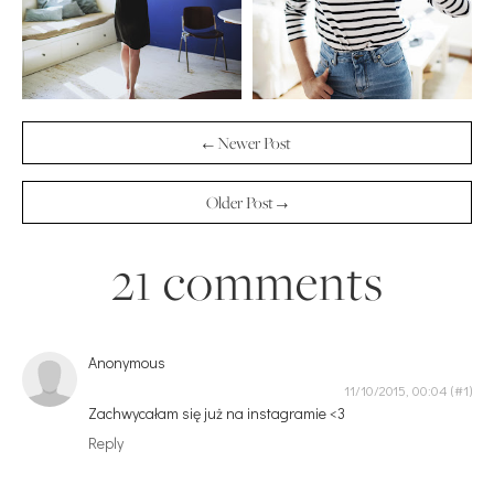
← Newer Post
Older Post →
21 comments
Anonymous
11/10/2015, 00:04
Zachwycałam się już na instagramie <3
Reply