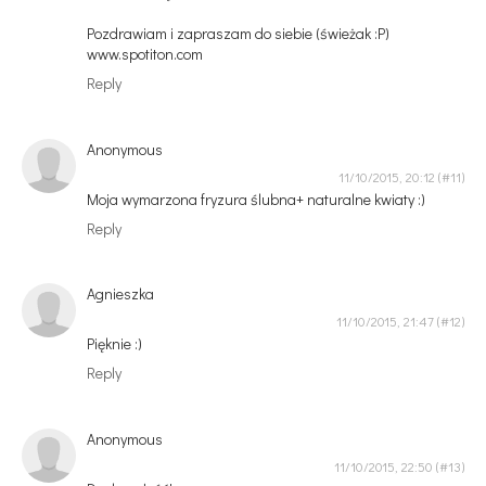
Pozdrawiam i zapraszam do siebie (świeżak :P)
www.spotiton.com
Reply
Anonymous
11/10/2015, 20:12
Moja wymarzona fryzura ślubna+ naturalne kwiaty :)
Reply
Agnieszka
11/10/2015, 21:47
Pięknie :)
Reply
Anonymous
11/10/2015, 22:50