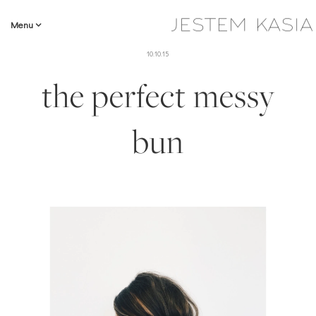
Menu
10.10.15
the perfect messy
bun