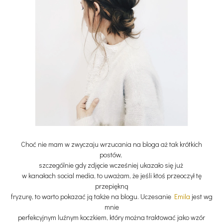
Choć nie mam w zwyczaju wrzucania na bloga aż tak krótkich
postów,
szczególnie gdy zdjęcie wcześniej ukazało się już
w kanałach social media, to uważam, że jeśli ktoś przeoczył tę
przepiękną
fryzurę, to warto pokazać ją także na blogu. Uczesanie
Emila
jest wg
mnie
perfekcyjnym luźnym koczkiem, który można traktować jako wzór