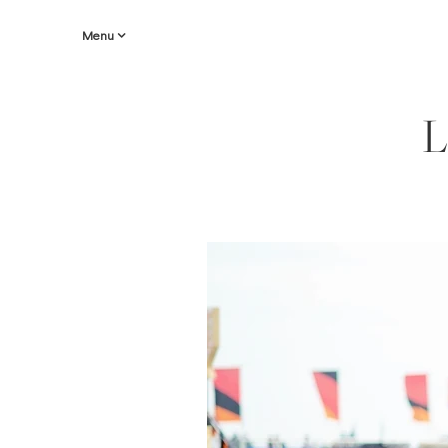
Menu
L