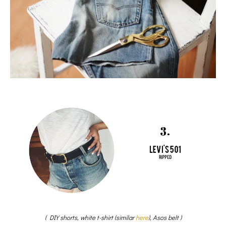
( DIY shorts, white t-shirt (similar
here
), Asos belt )