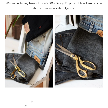
zł/item, including two cult Levi’s 501s. Today I’ll present how to make cool
shorts from second-hand jeans.