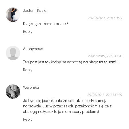
Jestem Kasia
29/07/2015, 21:57
Dziękuję za komentarze <3
Reply
Anonymous
29/07/2015, 22:10
Ten post jest tak ładny, że wchodzę na niego trzeci raz! :)
Reply
Weronika
29/07/2015, 22:53
Ja bym się jednak bała zrobić takie szorty samej,
naprawdę. Już w przedszkolu przekonałam się, że z
obsługą nożyczek to ja mam spory problem ;)
Reply