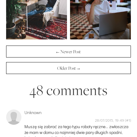
← Newer Post
Older Post →
48 comments
Unknown
28/07/2015, 19:49
Muszę się zabrać za tego typu roboty ręczne... zwłaszcza
że mam w domu co najmniej dwie pary długich spodni,