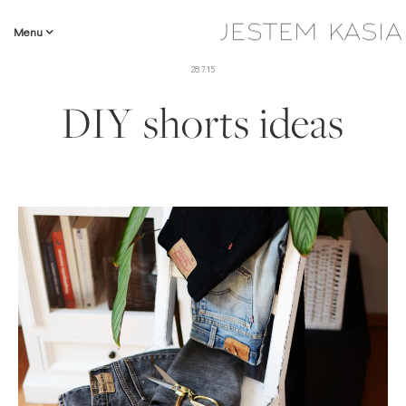
Menu
28.7.15
DIY shorts ideas