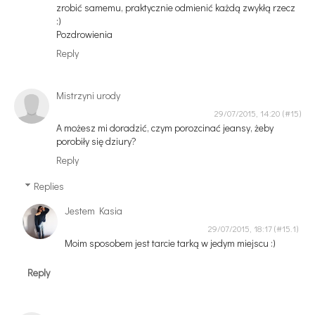
zrobić samemu, praktycznie odmienić każdą zwykłą rzecz
:)
Pozdrowienia
Reply
Mistrzyni urody
29/07/2015, 14:20
A możesz mi doradzić, czym porozcinać jeansy, żeby
porobiły się dziury?
Reply
Replies
Jestem Kasia
29/07/2015, 18:17
Moim sposobem jest tarcie tarką w jedym miejscu :)
Reply