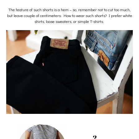
The feature of such shorts is a hem – so, remember not to cut too much,
but leave couple of centimeters. How to wear such shorts? I prefer white
shirts, loose sweaters, or simple T-shirts.