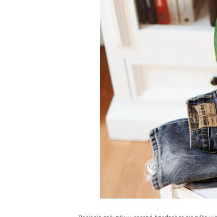
Robienie zakupów w second-handach to nie tylko wiel