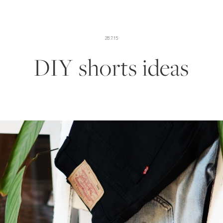
28.7.15
DIY shorts ideas