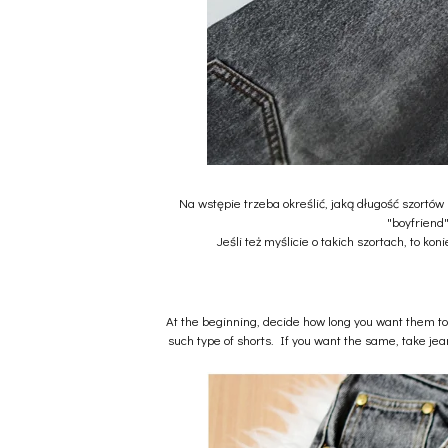
Na wstępie trzeba określić, jaką długość szortów
"boyfriend"
Jeśli też myślicie o takich szortach, to 
At the beginning, decide how long you want them to b
such type of shorts. If you want the same, take jean