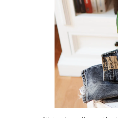
Robienie zakupów w second-handach to nie tylko wiel