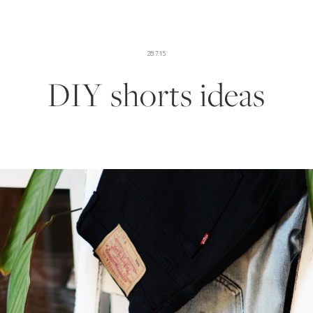
28.7.15
DIY shorts ideas