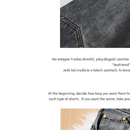
Na wstępie trzeba określić, jaką długość szortów
"boyfriend"
Jeśli też myślicie o takich szortach, to 
At the beginning, decide how long you want them to b
such type of shorts. If you want the same, take jean