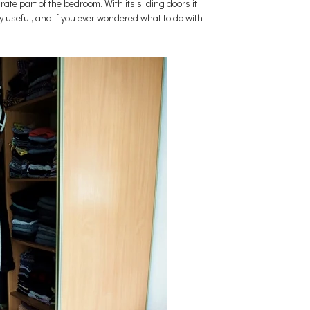
te part of the bedroom. With its sliding doors it
y useful, and if you ever wondered what to do with