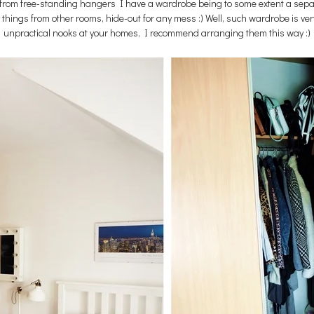
 from free-standing hangers I have a wardrobe being to some extent a separa
 things from other rooms, hide-out for any mess :) Well, such wardrobe is ver
unpractical nooks at your homes, I recommend arranging them this way :)