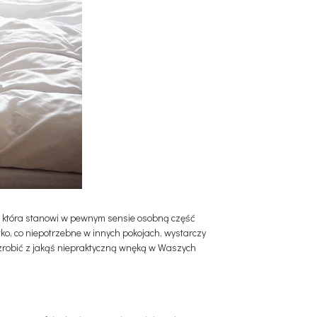
, która stanowi w pewnym sensie osobną część
o, co niepotrzebne w innych pokojach, wystarczy
 co zrobić z jakąś niepraktyczną wnęką w Waszych