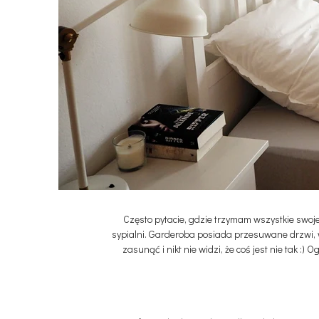
Często pytacie, gdzie trzymam wszystkie swo
sypialni. Garderoba posiada przesuwane drzwi, 
zasunąć i nikt nie widzi, że coś jest nie tak :