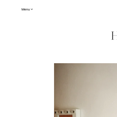
Menu
H