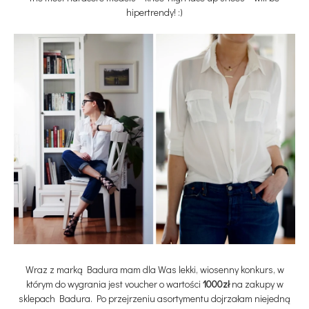
hipertrendy! :)
Wraz z marką Badura mam dla Was lekki, wiosenny konkurs, w
którym do wygrania jest voucher o wartości
1000zł
na zakupy w
sklepach Badura. Po przejrzeniu asortymentu dojrzałam niejedną