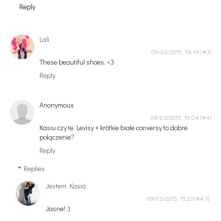
Reply
Lali
09/03/2015, 14:14
These beautiful shoes. <3
Reply
Anonymous
09/03/2015, 15:04
Kasiu czy te Levisy + krótkie białe conversy to dobre
połączenie?
Reply
Replies
Jestem Kasia
09/03/2015, 15:21
Jasne! :)