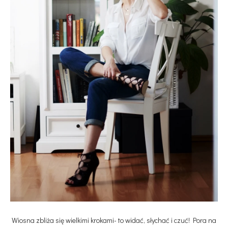
Wiosna zbliża się wielkimi krokami- to widać, słychać i czuć! Pora na