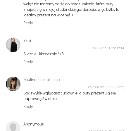
wciąż nie możemy dojść do porozumienia, które buty
znajdą się w mojej studenckiej garderobie, więc byłby to
idealny prezent na wiosnę! :)
Reply
Zkiki
09/03/2015, 17:56
Ślicznie i klasycznie ! <3
Reply
Paulina z simplistic.pl
09/03/2015, 18:03
Jak zwykle wglądasz cudownie, a buty prezentują się
naprawdę świetnie! :)
Reply
Anonymous