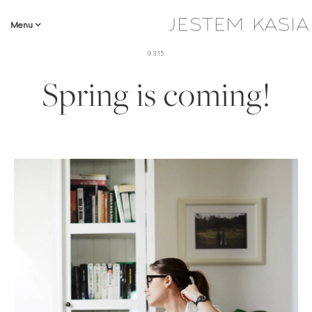
Menu
9.3.15
Spring is coming!