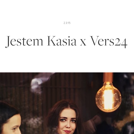
2.3.15
Jestem Kasia x Vers24