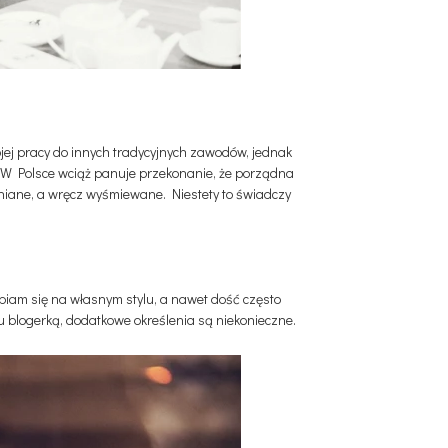
ej pracy do innych tradycyjnych zawodów, jednak
a. W Polsce wciąż panuje przekonanie, że porządna
ceniane, a wręcz wyśmiewane. Niestety to świadczy
upiam się na własnym stylu, a nawet dość często
 blogerką, dodatkowe określenia są niekonieczne.