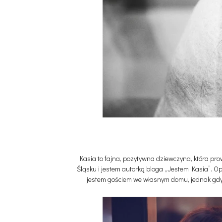
Kasia to fajna, pozytywna dziewczyna, która pro
Śląsku i jestem autorką bloga „Jestem Kasia”. O
jestem gościem we własnym domu, jednak gdy j