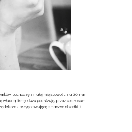
Szymków, pochodzę z małej miejscowości na Górnym
ę własną firmę, dużo podróżuję, przez co czasami
rządek oraz przygotowującą smaczne obiadki :)