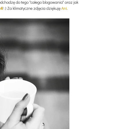
dchodzę do tego "całego blogowania" oraz jak
24
! :) Za klimatyczne zdjęcia dziękuję
Ani
.