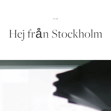
7.1.15
Hej från Stockholm