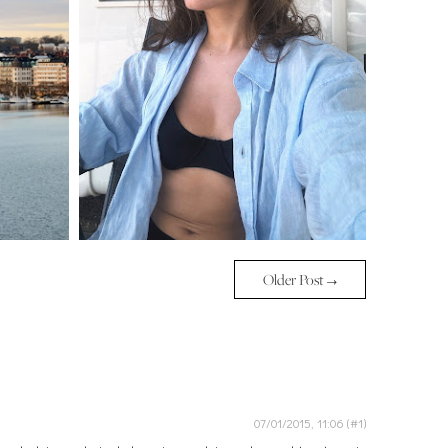
Older Post →
07/01/2015, 11:06