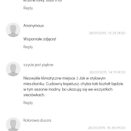
Reply
Anonymous
28/01/2015, 13:35
Wspaniałe zdjęcia!
Reply
szycie jest piękne
28/01/2015, 14:11
Niezwykle klimatyczne miejsce :) Jak w stylowym
mieszkanku. Cudowny kapelusz, chyba taki kształt będzie
w tym sezonie modny, bo ukazują się we wszystkich
sieciówkach.
Reply
Kolorowa dusza
28/01/2015, 16:49