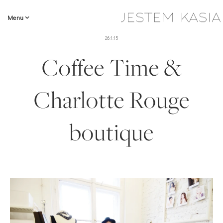
Menu
26.1.15
Coffee Time &
Charlotte Rouge
boutique