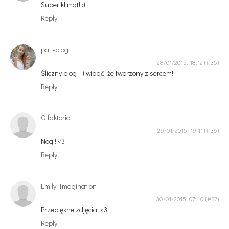
Super klimat! :)
Reply
pati-blog
28/01/2015, 18:12
Śliczny blog ;-) widać, że tworzony z sercem!
Reply
Olfaktoria
29/01/2015, 19:11
Nogi! <3
Reply
Emily Imagination
30/01/2015, 07:40
Przepiękne zdjęcia! <3
Reply