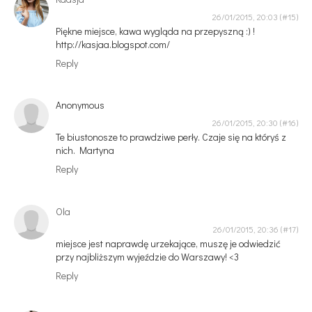
26/01/2015, 20:03
Piękne miejsce, kawa wygląda na przepyszną :) !
http://kasjaa.blogspot.com/
Reply
Anonymous
26/01/2015, 20:30
Te biustonosze to prawdziwe perły. Czaje się na któryś z
nich. Martyna
Reply
Ola
26/01/2015, 20:36
miejsce jest naprawdę urzekające, muszę je odwiedzić
przy najbliższym wyjeździe do Warszawy! <3
Reply