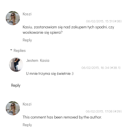
Koszi
06/02/2015, 15:51
Kasiu, zastanawiam się nad zakupem tych spodni, czy
woskowanie się spiera?
Reply
Replies
Jestem Kasia
06/02/2015, 16:34
U mnie trzyma się świetnie :)
Reply
Koszi
06/02/2015, 17:08
This comment has been removed by the author.
Reply