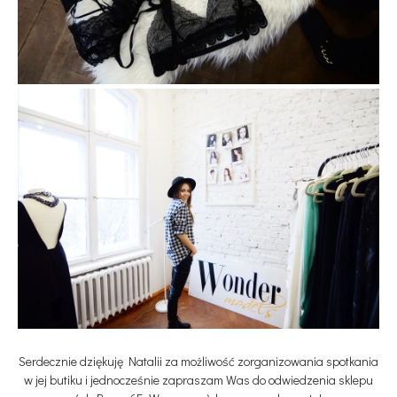
Serdecznie dziękuję Natalii za możliwość zorganizowania spotkania
w jej butiku i jednocześnie zapraszam Was do odwiedzenia sklepu