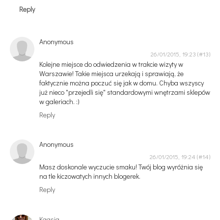
Reply
Anonymous
26/01/2015, 19:23
Kolejne miejsce do odwiedzenia w trakcie wizyty w
Warszawie! Takie miejsca urzekają i sprawiają, że
faktycznie można poczuć się jak w domu. Chyba wszyscy
już nieco "przejedli się" standardowymi wnętrzami sklepów
w galeriach. :)
Reply
Anonymous
26/01/2015, 19:24
Masz doskonale wyczucie smaku! Twój blog wyróżnia się
na tle kiczowatych innych blogerek.
Reply
Kaasja