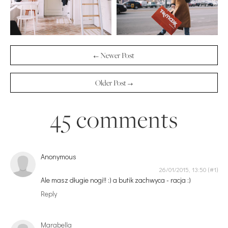
← Newer Post
Older Post →
45 comments
Anonymous
26/01/2015, 13:50
Ale masz długie nogi!! :) a butik zachwyca - racja :)
Reply
Marabella