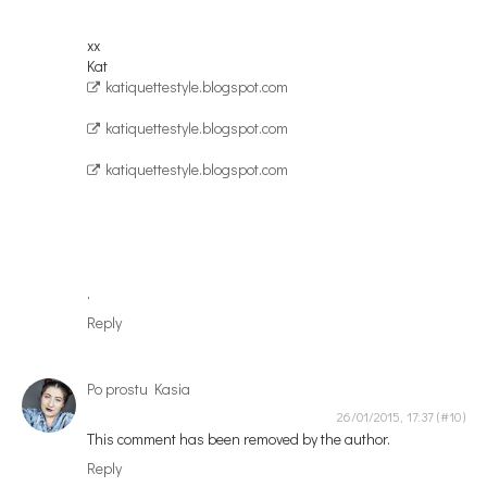
xx
Kat
katiquettestyle.blogspot.com
katiquettestyle.blogspot.com
katiquettestyle.blogspot.com
.
Reply
Po prostu Kasia
26/01/2015, 17:37
This comment has been removed by the author.
Reply