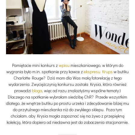
Pamiętacie mini konkurs z
wpisu
mieszkaniowego, w którym do
wygrania było m.in. spotkanie przy kawce z
ekspresu Krups
w butiku
Charlotte Rouge? Dziś mam dla Was małą fotorelację z tego
wydarzenia. Zwyciężczynią konkursu została Krysia, która również
prowadzi
bloga
, więc od razu znalazłyśmy wspólne tematy:)
Dlaczego na spotkanie wybrałam siedzibę ChR? Przede wszystkim
dlatego, że wnętrze butiku po prostu urzeka i zdecydowanie bliżej mu
do przytulnego mieszkanka niż do zwykłego sklepu. Poza tym
chciałam, aby Krysia mogła zapoznać się na żywo z przepiękną
kolekcją, która dopiero od niedawna jest do zobaczenia stacjonarnie.