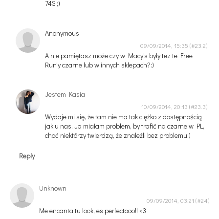
74$ ;)
Anonymous
09/09/2014, 15:35
A nie pamiętasz może czy w Macy's były tez te Free
Run'y czarne lub w innych sklepach?:)
Jestem Kasia
10/09/2014, 20:13
Wydaje mi się, że tam nie ma tak ciężko z dostępnością
jak u nas. Ja miałam problem, by trafić na czarne w PL,
choć niektórzy twierdzą, że znaleźli bez problemu:)
Reply
Unknown
09/09/2014, 03:21
Me encanta tu look, es perfectooo!! <3