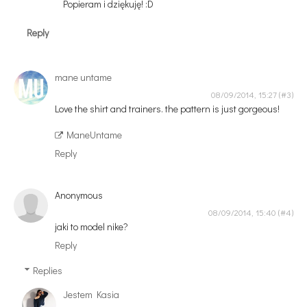
Popieram i dziękuję! :D
Reply
mane untame
08/09/2014, 15:27
Love the shirt and trainers. the pattern is just gorgeous!
ManeUntame
Reply
Anonymous
08/09/2014, 15:40
jaki to model nike?
Reply
Replies
Jestem Kasia