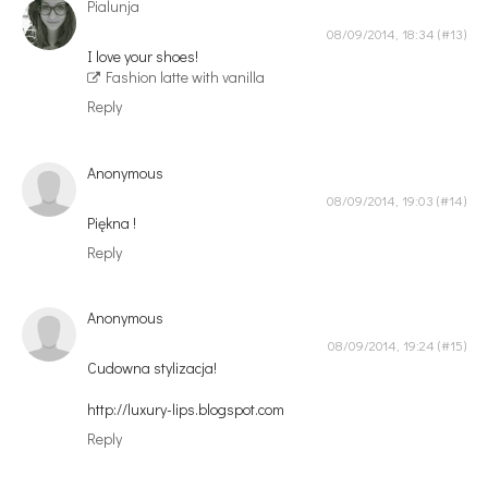
Pialunja
08/09/2014, 18:34
I love your shoes!
Fashion latte with vanilla
Reply
Anonymous
08/09/2014, 19:03
Piękna !
Reply
Anonymous
08/09/2014, 19:24
Cudowna stylizacja!
http://luxury-lips.blogspot.com
Reply