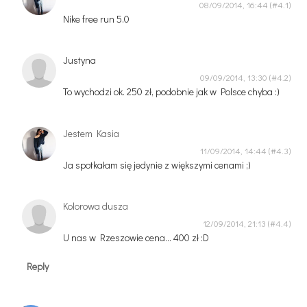
08/09/2014, 16:44
Nike free run 5.0
Justyna
09/09/2014, 13:30
To wychodzi ok. 250 zł, podobnie jak w Polsce chyba :)
Jestem Kasia
11/09/2014, 14:44
Ja spotkałam się jedynie z większymi cenami ;)
Kolorowa dusza
12/09/2014, 21:13
U nas w Rzeszowie cena... 400 zł :D
Reply