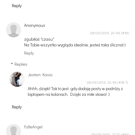
Reply
Anonymous
08/09/2014, 20:49
zgubiłaś "czasu"
Na Tobie wszystko wygląda idealnie, jesteś taka śliczna!:)
Reply
Replies
Jestem Kasia
08/09/2014, 20:56
Ahhh, dzięki! Tak to jest, gdy dodaję posty w podróży z
laptopem na kolanach. Dzięki za miłe słowa! :)
Reply
FalleAngel
08/09/2014, 21:20