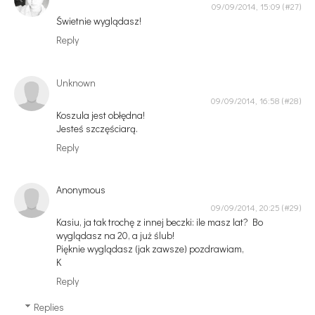
09/09/2014, 15:09
Świetnie wyglądasz!
Reply
Unknown
09/09/2014, 16:58
Koszula jest obłędna!
Jesteś szczęściarą.
Reply
Anonymous
09/09/2014, 20:25
Kasiu, ja tak trochę z innej beczki: ile masz lat? Bo
wyglądasz na 20, a już ślub!
Pięknie wyglądasz (jak zawsze) pozdrawiam,
K
Reply
Replies