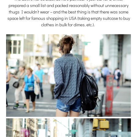
prepared a small list and packed reasonably without unnecessary
thugs I wouldn’t wear – and the best thing is that there was some
space left for famous shopping in USA (taking empty suitcase to buy
clothes in bulk for dimes, etc.).