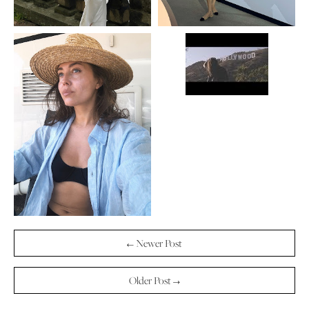
← Newer Post
Older Post →