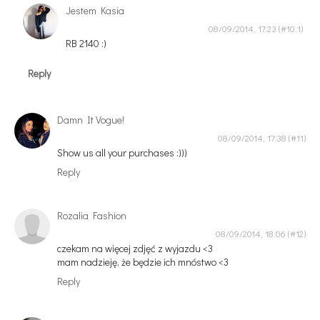
Jestem Kasia
08/09/2014, 17:23
RB 2140 :)
Reply
Damn It Vogue!
08/09/2014, 17:38
Show us all your purchases :)))
Reply
Rozalia Fashion
08/09/2014, 18:06
czekam na więcej zdjęć z wyjazdu <3
mam nadzieję, że będzie ich mnóstwo <3
Reply