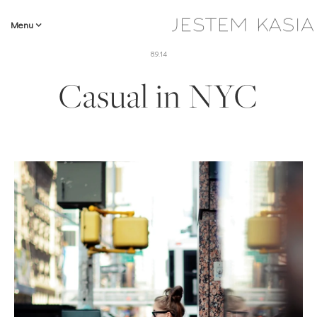
Menu
8.9.14
Casual in NYC