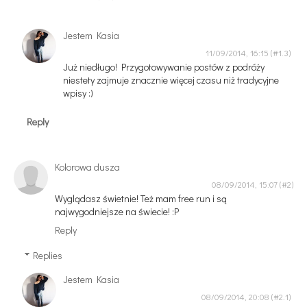
Jestem Kasia
11/09/2014, 16:15
Już niedługo! Przygotowywanie postów z podróży
niestety zajmuje znacznie więcej czasu niż tradycyjne
wpisy :)
Reply
Kolorowa dusza
08/09/2014, 15:07
Wyglądasz świetnie! Też mam free run i są
najwygodniejsze na świecie! :P
Reply
Replies
Jestem Kasia
08/09/2014, 20:08