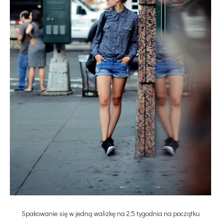
Spakowanie się w jedną walizkę na 2,5 tygodnia na początku