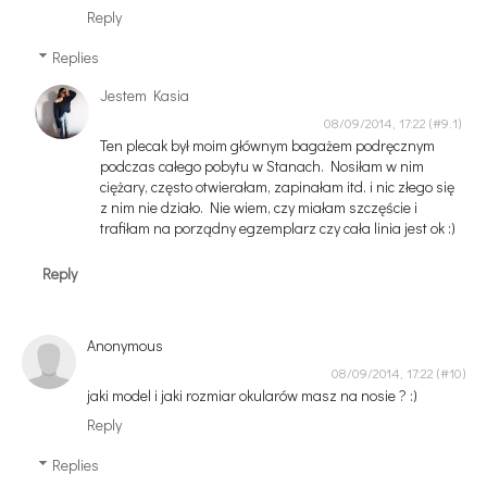
Reply
Replies
Jestem Kasia
08/09/2014, 17:22
Ten plecak był moim głównym bagażem podręcznym
podczas całego pobytu w Stanach. Nosiłam w nim
ciężary, często otwierałam, zapinałam itd. i nic złego się
z nim nie działo. Nie wiem, czy miałam szczęście i
trafiłam na porządny egzemplarz czy cała linia jest ok :)
Reply
Anonymous
08/09/2014, 17:22
jaki model i jaki rozmiar okularów masz na nosie ? :)
Reply
Replies