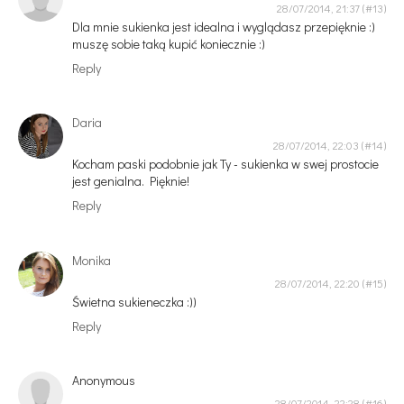
28/07/2014, 21:37
Dla mnie sukienka jest idealna i wyglądasz przepięknie :)
muszę sobie taką kupić koniecznie :)
Reply
Daria
28/07/2014, 22:03
Kocham paski podobnie jak Ty - sukienka w swej prostocie
jest genialna. Pięknie!
Reply
Monika
28/07/2014, 22:20
Świetna sukieneczka :))
Reply
Anonymous
28/07/2014, 22:28