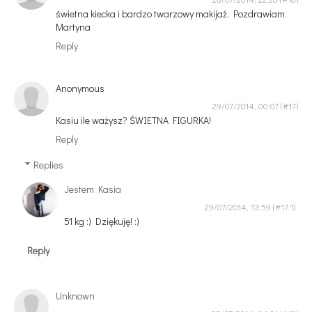
świetna kiecka i bardzo twarzowy makijaż. Pozdrawiam
Martyna
Reply
Anonymous
29/07/2014, 00:07
Kasiu ile ważysz? ŚWIETNA FIGURKA!
Reply
Replies
Jestem Kasia
29/07/2014, 13:59
51 kg :) Dziękuję! :)
Reply
Unknown