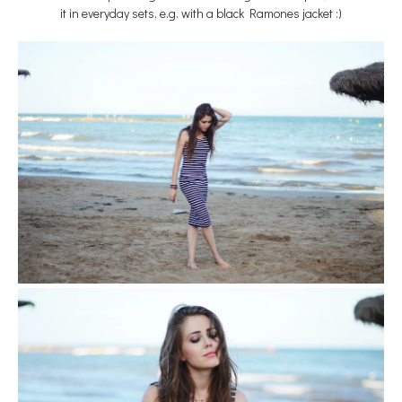
it in everyday sets, e.g. with a black Ramones jacket :)