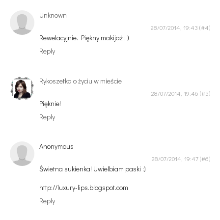
Unknown
28/07/2014, 19:43
Rewelacyjnie. Piękny makijaż ; )
Reply
Rykoszetka o życiu w mieście
28/07/2014, 19:46
Pięknie!
Reply
Anonymous
28/07/2014, 19:47
Świetna sukienka! Uwielbiam paski :)
http://luxury-lips.blogspot.com
Reply