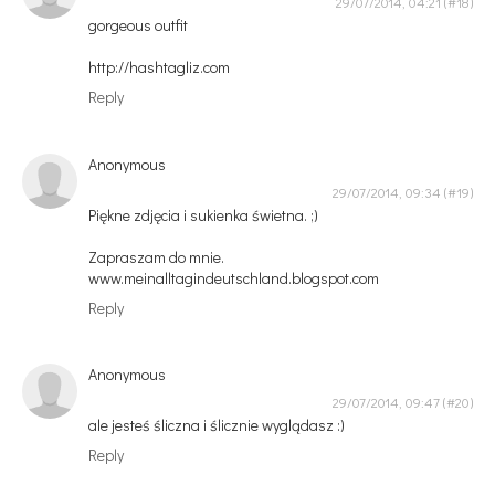
29/07/2014, 04:21
gorgeous outfit
http://hashtagliz.com
Reply
Anonymous
29/07/2014, 09:34
Piękne zdjęcia i sukienka świetna. ;)
Zapraszam do mnie.
www.meinalltagindeutschland.blogspot.com
Reply
Anonymous
29/07/2014, 09:47
ale jesteś śliczna i ślicznie wyglądasz :)
Reply