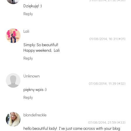
Dziękuję! :)
Reply
Lali
01/08/2014, 16:31
Simply: So beautiful!
Happy weekend, Lali
Reply
Unknown
07/08/2014, 11:39
piękny wpis :)
Reply
blondefreckle
07/08/2014, 21:59
hello beautiful lady! I've just came across with your blog