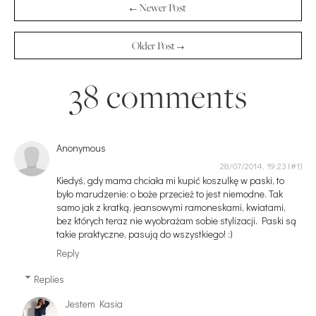
← Newer Post
Older Post →
38 comments
Anonymous
28/07/2014, 19:23
Kiedyś, gdy mama chciała mi kupić koszulkę w paski, to
było marudzenie: o boże przecież to jest niemodne. Tak
samo jak z kratką, jeansowymi ramoneskami, kwiatami,
bez których teraz nie wyobrażam sobie stylizacji. Paski są
takie praktyczne, pasują do wszystkiego! :)
Reply
Replies
Jestem Kasia