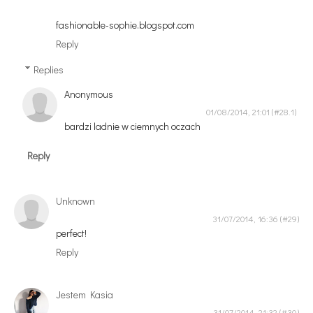
fashionable-sophie.blogspot.com
Reply
Replies
Anonymous
01/08/2014, 21:01
bardzi ladnie w ciemnych oczach
Reply
Unknown
31/07/2014, 16:36
perfect!
Reply
Jestem Kasia
31/07/2014, 21:32