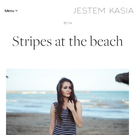
Menu
28.7.14
Stripes at the beach