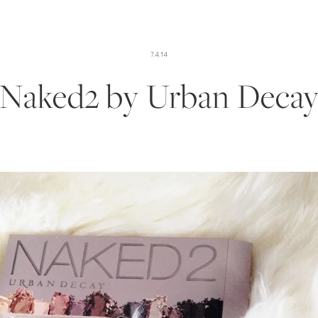
7.4.14
Naked2 by Urban Deca