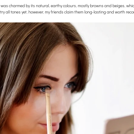
, I was charmed by its natural, earthy colours, mostly browns and beiges, whi
 try all tones yet, however, my friends claim them long-lasting and worth r