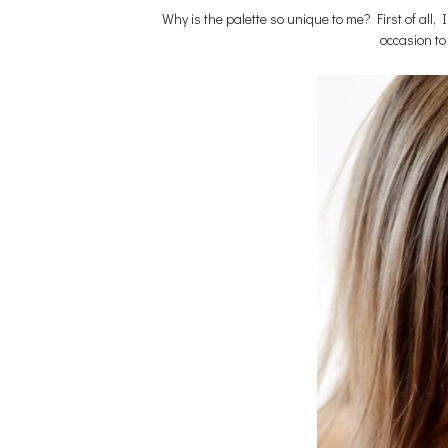
Why is the palette so unique to me? First of all
occasion to