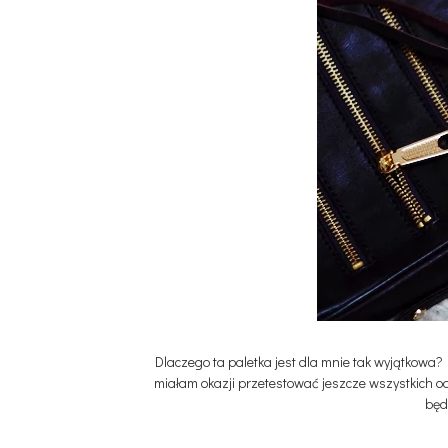
Dlaczego ta paletka jest dla mnie tak wyjątkowa?
miałam okazji przetestować jeszcze wszystkich od
będ