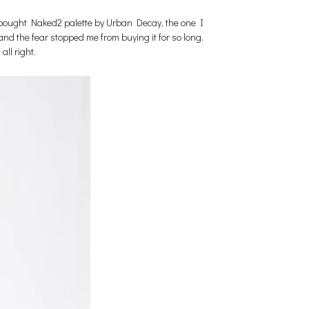
 bought Naked2 palette by Urban Decay, the one I
and the fear stopped me from buying it for so long.
all right.