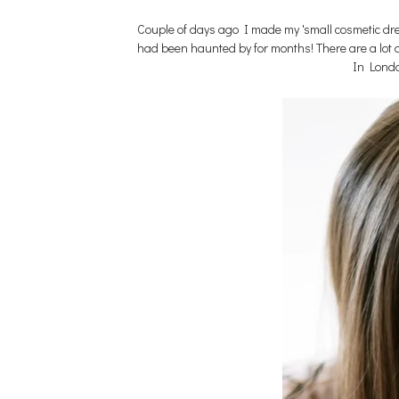
Couple of days ago I made my 'small cosmetic dr
had been haunted by for months! There are a lot of
In London