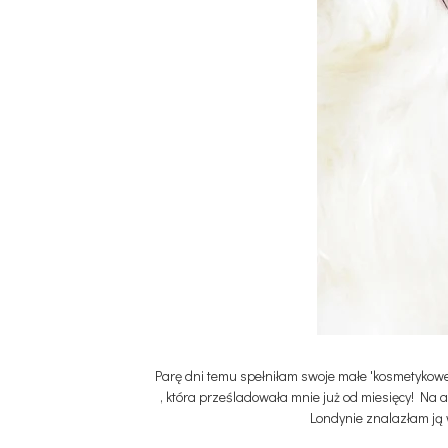
Parę dni temu spełniłam swoje małe 'kosmetykowe
, która prześladowała mnie już od miesięcy! Na a
Londynie znalazłam ją 