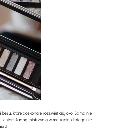
 beżu, które doskonale rozświetlają oko. Sama nie
e jestem żadną mistrzynią w mejkapie, dlatego nie
e :)