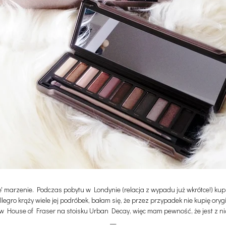
' marzenie. Podczas pobytu w Londynie (relacja z wypadu już wkrótce!) k
llegro krąży wiele jej podróbek, bałam się, że przez przypadek nie kupię or
w House of Fraser na stoisku Urban Decay, więc mam pewność, że jest z n
__