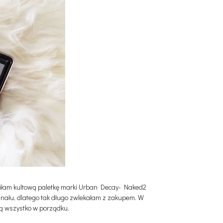
upiłam kultową paletkę marki Urban Decay- Naked2
yginału, dlatego tak długo zwlekałam z zakupem. W
ią wszystko w porządku.