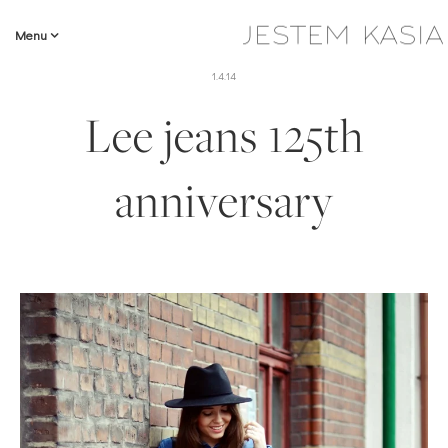
Menu
1.4.14
Lee jeans 125th
anniversary