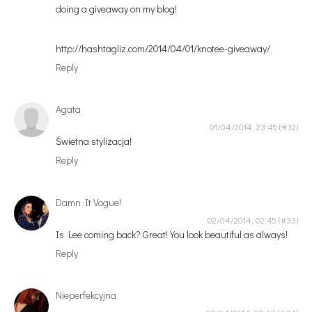
doing a giveaway on my blog!
http://hashtagliz.com/2014/04/01/knotee-giveaway/
Reply
Agata
01/04/2014, 23:45
Świetna stylizacja!
Reply
Damn It Vogue!
02/04/2014, 02:45
Is Lee coming back? Great! You look beautiful as always!
Reply
Nieperfekcyjna