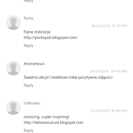
Reply
Parks
29/04/2014, 19:32
Fajne stylizacje.
http://parkspati.blogspot.com/
Reply
Anonymous
29/04/2014, 19:44
Świetna akcja! Uwielbiam takie pozytywne zdjęcia:)
Reply
Unknown
29/04/2014, 19:48
amazing, super inspiring!
http://telavivcouture.blogspot.com
Reply