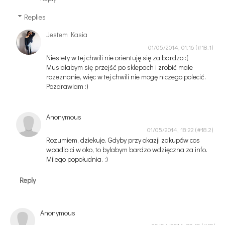
Replies
Jestem Kasia
01/05/2014, 01:16
Niestety w tej chwili nie orientuję się za bardzo :(
Musiałabym się przejść po sklepach i zrobić małe
rozeznanie, więc w tej chwili nie mogę niczego polecić.
Pozdrawiam :)
Anonymous
01/05/2014, 18:22
Rozumiem, dziekuje. Gdyby przy okazji zakupów cos
wpadlo ci w oko, to bylabym bardzo wdzięczna za info.
Milego popołudnia. :)
Reply
Anonymous