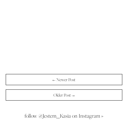
← Newer Post
Older Post →
follow @Jestem_Kasia on Instagram »