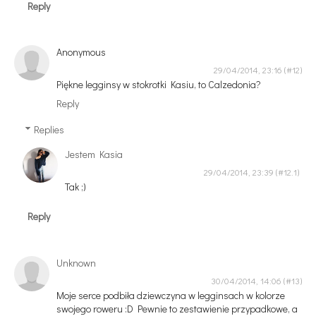
Reply
Anonymous
29/04/2014, 23:16
Piękne legginsy w stokrotki Kasiu, to Calzedonia?
Reply
Replies
Jestem Kasia
29/04/2014, 23:39
Tak ;)
Reply
Unknown
30/04/2014, 14:06
Moje serce podbiła dziewczyna w legginsach w kolorze
swojego roweru :D Pewnie to zestawienie przypadkowe, a