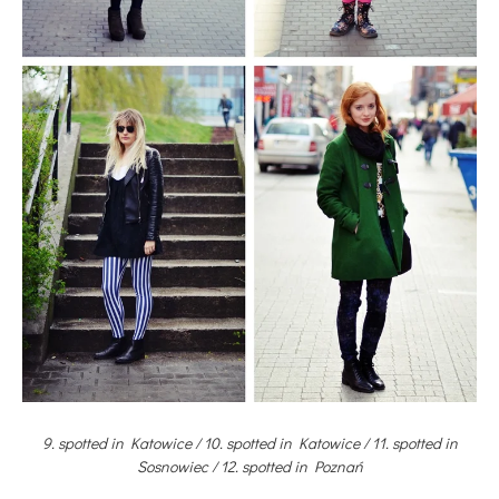
9. spotted in Katowice / 10. spotted in Katowice / 11. spotted in
Sosnowiec / 12. spotted in Poznań