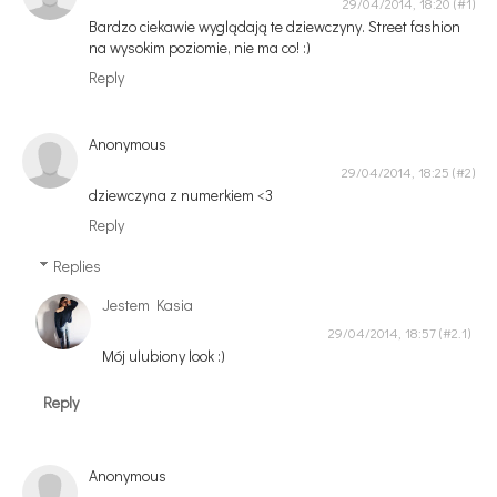
29/04/2014, 18:20
Bardzo ciekawie wyglądają te dziewczyny. Street fashion
na wysokim poziomie, nie ma co! :)
Reply
Anonymous
29/04/2014, 18:25
dziewczyna z numerkiem <3
Reply
Replies
Jestem Kasia
29/04/2014, 18:57
Mój ulubiony look :)
Reply
Anonymous