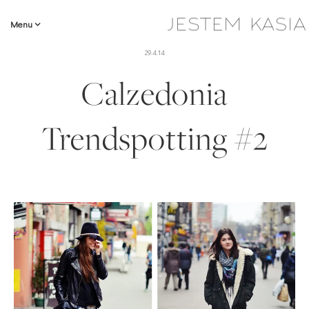
Menu
29.4.14
Calzedonia
Trendspotting #2