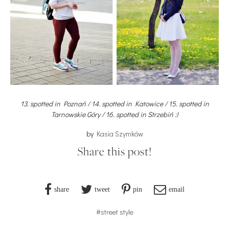
13. spotted in Poznań / 14. spotted in Katowice / 15. spotted in
Tarnowskie Góry / 16. spotted in Strzebiń :)
by
Kasia Szymków
Share this post!
share
tweet
pin
email
#street style