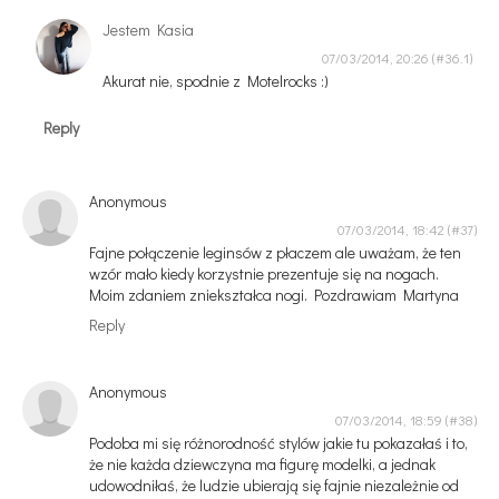
Jestem Kasia
07/03/2014, 20:26
Akurat nie, spodnie z Motelrocks :)
Reply
Anonymous
07/03/2014, 18:42
Fajne połączenie leginsów z płaczem ale uważam, że ten
wzór mało kiedy korzystnie prezentuje się na nogach.
Moim zdaniem zniekształca nogi. Pozdrawiam Martyna
Reply
Anonymous
07/03/2014, 18:59
Podoba mi się różnorodność stylów jakie tu pokazałaś i to,
że nie każda dziewczyna ma figurę modelki, a jednak
udowodniłaś, że ludzie ubierają się fajnie niezależnie od