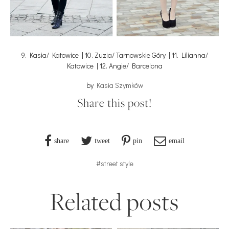
9. Kasia/ Katowice | 10. Zuzia/ Tarnowskie Góry | 11. Lilianna/
Katowice | 12. Angie/ Barcelona
by
Kasia Szymków
Share this post!
share
tweet
pin
email
#street style
Related posts