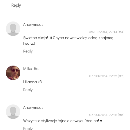
Reply
Anonymous
05/03/2014, 22:13
Świetna akcja! :)) Chyba nawet widzę jedną znajomą
twarz:)
Reply
Milka Be.
05/03/2014, 22:15
Lilianna <3
Reply
Anonymous
05/03/2014, 22:18
Wszystkie stylizacje fajne ale twoja Idealna! ♥
Reply