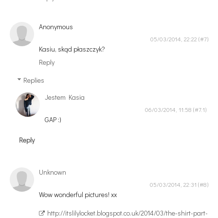
Anonymous
05/03/2014, 22:22
Kasiu, skąd płaszczyk?
Reply
Replies
Jestem Kasia
06/03/2014, 11:58
GAP :)
Reply
Unknown
05/03/2014, 22:31
Wow wonderful pictures! xx
http://itslilylocket.blogspot.co.uk/2014/03/the-shirt-part-