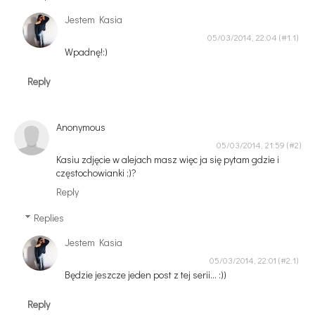
Jestem Kasia
05/03/2014, 22:04
Wpadnę!:)
Reply
Anonymous
05/03/2014, 21:59
Kasiu zdjęcie w alejach masz więc ja się pytam gdzie i
częstochowianki ;)?
Reply
Replies
Jestem Kasia
05/03/2014, 22:01
Będzie jeszcze jeden post z tej serii... :))
Reply