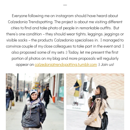
__
Everyone following me on instagram should have heard about
Calzedonia Trendspotting. The project is about me visiting different
cities to find and take photo of people in remarkable outfits. But
there’s one condition – they should wear tights, leggings, jeggings or
visible socks – the products Calzedonia specialises in. I managed to
convince couple of my close colleagues to take part in the event and I
also proposed some of my sets :) Today, let me present the first
portion of photos on my blog and more proposals will regularly
appear on
calzedoniatrendspotting.tumblr.com
:) Join us!