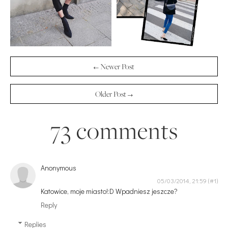
← Newer Post
Older Post →
73 comments
Anonymous
05/03/2014, 21:59
Katowice, moje miasto!:D Wpadniesz jeszcze?
Reply
Replies