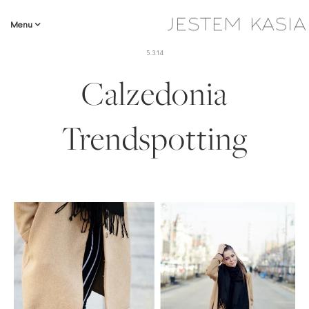
Menu
5.3.14
Calzedonia
Trendspotting