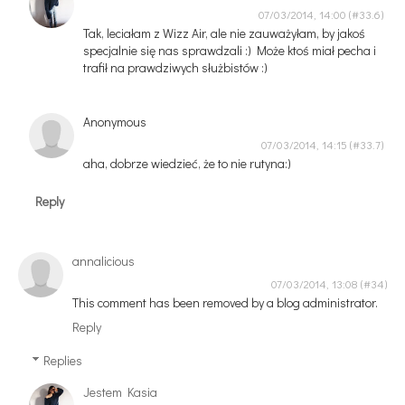
07/03/2014, 14:00
Tak, leciałam z Wizz Air, ale nie zauważyłam, by jakoś
specjalnie się nas sprawdzali :) Może ktoś miał pecha i
trafił na prawdziwych służbistów :)
Anonymous
07/03/2014, 14:15
aha, dobrze wiedzieć, że to nie rutyna:)
Reply
annalicious
07/03/2014, 13:08
This comment has been removed by a blog administrator.
Reply
Replies
Jestem Kasia