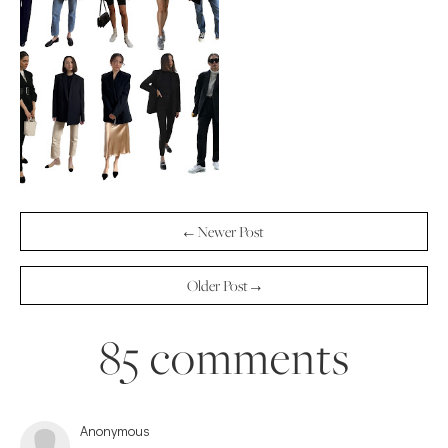
← Newer Post
Older Post →
85 comments
Anonymous