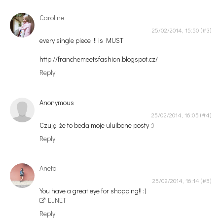
Caroline
25/02/2014, 15:50
every single piece !!! is MUST
http://franchemeetsfashion.blogspot.cz/
Reply
Anonymous
25/02/2014, 16:05
Czuję, że to bedą moje uluibone posty :)
Reply
Aneta
25/02/2014, 16:14
You have a great eye for shopping!! :)
EJNET
Reply