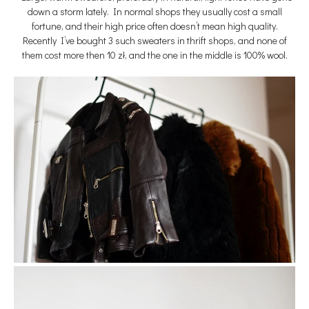
down a storm lately. In normal shops they usually cost a small
fortune, and their high price often doesn’t mean high quality.
Recently I’ve bought 3 such sweaters in thrift shops, and none of
them cost more then 10 zł, and the one in the middle is 100% wool.