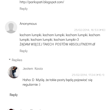
http://parkspati.blogspot.com/
Reply
Anonymous
25/02/2014, 16:53
kocham lumpki, kocham lumpki, kocham lumpki, kocham
lumpki, kocham lumpki, kocham lumpki<3
ŻĄDAM WIĘCEJ TAKICH POSTÓW ABSOLUTNIE!!!!!:df
Reply
Replies
Jestem Kasia
25/02/2014, 17:24
Haha :D Myślę, że takie posty będą pojawiać się
regularnie :)
Reply