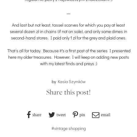
__
And last but not least, tassel scarves for which you pay at least
several dozen zł in chains (if not on sale), and only some dimes in
second-hand stores. I paid only 1 zł for the grey and plaid ones.
That’s all for today. Because it's a first post of the series I presented
here my older treasures. However, I will keep on adding new posts
with my latest finds and preys ;)
by
Kasia Szymków
Share this post!
share
tweet
pin
email
#vintage shopping