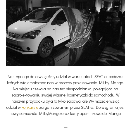
Następnego dnia wzięliśmy udział w warsztatach SEAT-a, podczas
których wtajemniczono nas w procesy projektowania Mii by Mango.
Na miejscu czekała na nas też niespodzianka, polegająca na
zaprojektowaniu swojej własnej kosmetyczki do samochodu. W
naszym przypadku była to tylko zabawa, ale Wy możecie wziąć
udział w
konkursie
zorganizowanym przez SEAT-a. Do wygrania jest
nowy samochód MiibyMango oraz karty upominkowe do Mango!
__