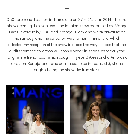
__
080Barcelona Fashion in Barcelona on 27th-31st Jan 2014. The first
show opening the event was the fashion show organised by Mango
I was invited to by SEAT and Mango. Black and white prevailed on
the runway, and the collection was rather minimalistic, which
affected my reception of the show in a positive way. I hope that the
outfits from the collection will soon appear in shops, especially the
long, white trench coat which caught my eye! :) Alessandra Ambrosio
and Jon Kortajarena, who don’t need to be introduced :), shone
bright during the show like true stars.