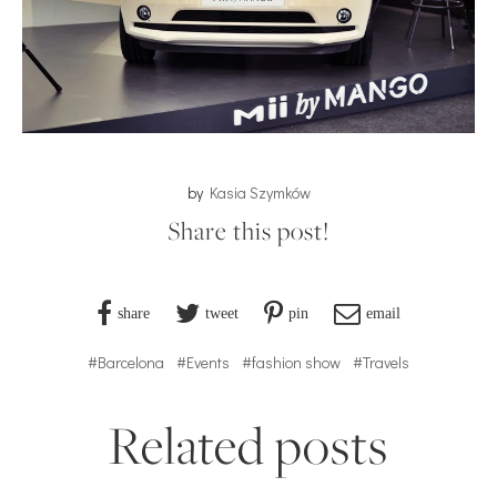
by
Kasia Szymków
Share this post!
share
tweet
pin
email
#Barcelona
#Events
#fashion show
#Travels
Related posts