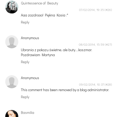
Quintessence of Beauty
07/02/2014, 19:35
Aaa zazdrooo! Piękna Kasia :*
Reply
Anonymous
08/02/2014, 15:59
Ubrania z pokazu świetne, ale buty....koszmar.
Pozdrawiam Martyna
Reply
Anonymous
09/02/2014, 10:37
This comment has been removed by a blog administrator.
Reply
Basmilia