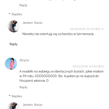
Reply
Replies
Jestem Kasia
06/02/2014, 20:50
Niestety nie orientuję się za bardzo w tym temacie.
Reply
Alcyna
06/02/2014, 20:40
A modelki na wybiegu w identycznych butach, jakie miałam
w 99 roku :DDDDDDDDDD Ba- kupiłam je na wyjazd do
Hiszpanii właśnie :D
Reply
Replies
Jestem Kasia