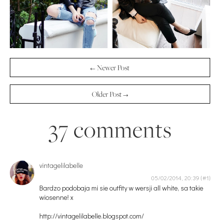
← Newer Post
Older Post →
37 comments
vintagelilabelle
05/02/2014, 20:39
Bardzo podobaja mi sie outfity w wersji all white, sa takie
wiosenne! x
http://vintagelilabelle.blogspot.com/