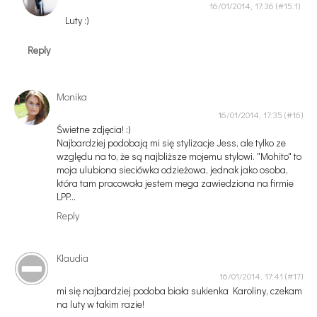
16/01/2014, 17:36
Luty :)
Reply
Monika
16/01/2014, 17:35
Świetne zdjęcia! :)
Najbardziej podobają mi się stylizacje Jess, ale tylko ze
względu na to, że są najbliższe mojemu stylowi. "Mohito" to
moja ulubiona sieciówka odzieżowa, jednak jako osoba,
która tam pracowała jestem mega zawiedziona na firmie
LPP...
Reply
Klaudia
16/01/2014, 17:41
mi się najbardziej podoba biała sukienka Karoliny, czekam
na luty w takim razie!