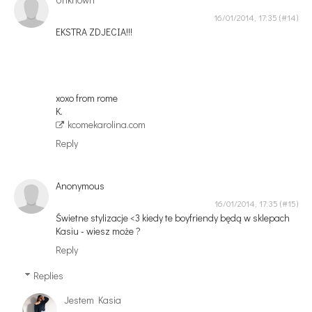
16/01/2014, 17:35
EKSTRA ZDJECIA!!!
xoxo from rome
K.
kcomekarolina.com
Reply
Anonymous
16/01/2014, 17:35
Świetne stylizacje <3 kiedy te boyfriendy będą w sklepach
Kasiu - wiesz może ?
Reply
Replies
Jestem Kasia