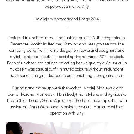
współpracy z marką Orly.
Kolekcja w sprzedaży od lutego 2014
__
Took part in another interesting fashion project! At the beginning of
December Mohito invited me, Karolina and Jessy to see how the
company works from the inside, get to know brand designers and
stylists, and participate in special spring/summer 2014 lookbook.
Each of us chose stylisations reflecting her unique style. As usual, in
my case it was casual outfit in muted colours without “redundant”
accessories, the girls decided to put something more glamour on.
Our hair and make-up were the work of: Maciej Maniewski and
Daniel Różana (Maniewski Hair&Body), hairstylists, and Agnieszka
Broda (Biar Beauty Group Agnieszka Broda), a make-up artist, with
assistants Anna Wasik and Matylda Jedynak. Manicure with co-
operation with Orly.