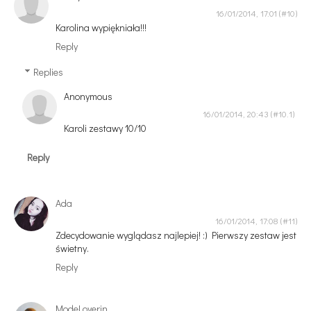
16/01/2014, 17:01
Karolina wypiękniała!!!
Reply
Replies
Anonymous
16/01/2014, 20:43
Karoli zestawy 10/10
Reply
Ada
16/01/2014, 17:08
Zdecydowanie wyglądasz najlepiej! :) Pierwszy zestaw jest
świetny.
Reply
ModeLoverin