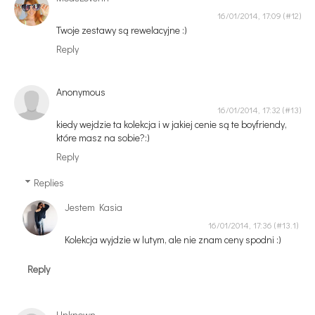
16/01/2014, 17:09
Twoje zestawy są rewelacyjne :)
Reply
Anonymous
16/01/2014, 17:32
kiedy wejdzie ta kolekcja i w jakiej cenie są te boyfriendy,
które masz na sobie?:)
Reply
Replies
Jestem Kasia
16/01/2014, 17:36
Kolekcja wyjdzie w lutym, ale nie znam ceny spodni :)
Reply
Unknown