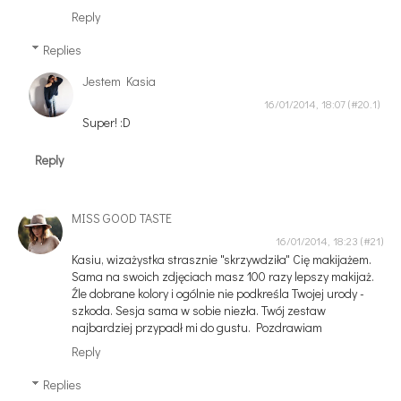
Reply
Replies
Jestem Kasia
16/01/2014, 18:07
Super! :D
Reply
MISS GOOD TASTE
16/01/2014, 18:23
Kasiu, wizażystka strasznie "skrzywdziła" Cię makijażem.
Sama na swoich zdjęciach masz 100 razy lepszy makijaż.
Źle dobrane kolory i ogólnie nie podkreśla Twojej urody -
szkoda. Sesja sama w sobie niezła. Twój zestaw
najbardziej przypadł mi do gustu. Pozdrawiam
Reply
Replies