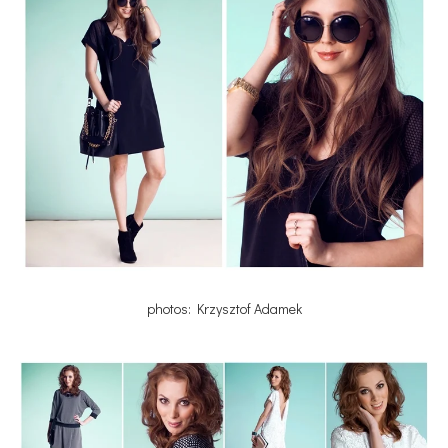
photos: Krzysztof Adamek