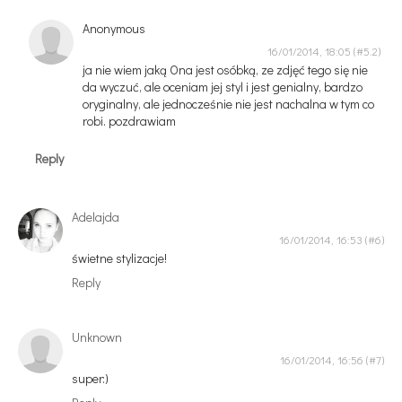
Anonymous
16/01/2014, 18:05
ja nie wiem jaką Ona jest osóbką, ze zdjęć tego się nie
da wyczuć, ale oceniam jej styl i jest genialny, bardzo
oryginalny, ale jednocześnie nie jest nachalna w tym co
robi. pozdrawiam
Reply
Adelajda
16/01/2014, 16:53
świetne stylizacje!
Reply
Unknown
16/01/2014, 16:56
super:)