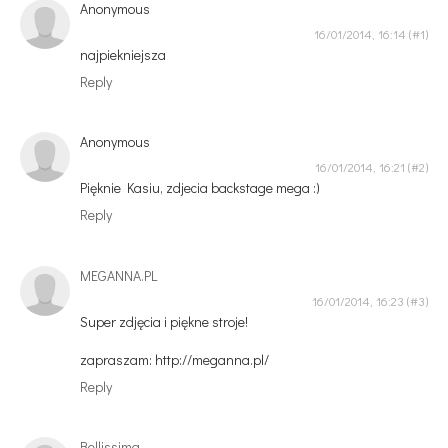
Anonymous
16/01/2014, 16:14
najpiekniejsza
Reply
Anonymous
16/01/2014, 16:21
Pięknie Kasiu, zdjecia backstage mega :)
Reply
MEGANNA.PL
16/01/2014, 16:23
Super zdjęcia i piękne stroje!
zapraszam: http://meganna.pl/
Reply
Bellissima