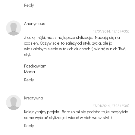
Reply
Anonymous
17/01/2014, 17:13
Z całej trójki, masz najlepsze stylizacje. Nadają się na
codzień. Oczywiście, to zależy od stylu życia, ale ja
widziałabym siebie w takich ciuchach :) widać w nich Twój
styl.
Pozdrawiam!
Marta
Reply
Kreatywna
17/01/2014, 17:25
Kolejny fajny projekr. Bardzo mi się podoba to,że mogłyście
same wybrać stylizacje i widać w nich wasz styl :)
Reply