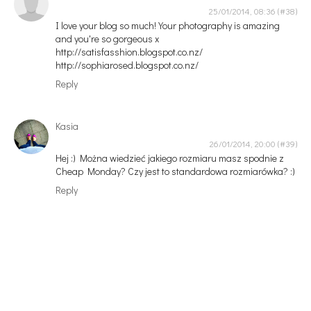
25/01/2014, 08:36
I love your blog so much! Your photography is amazing
and you're so gorgeous x
http://satisfasshion.blogspot.co.nz/
http://sophiarosed.blogspot.co.nz/
Reply
Kasia
26/01/2014, 20:00
Hej :) Można wiedzieć jakiego rozmiaru masz spodnie z
Cheap Monday? Czy jest to standardowa rozmiarówka? :)
Reply