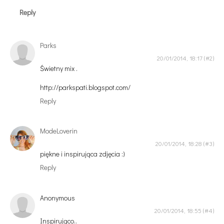
Reply
Parks
20/01/2014, 18:17
Świetny mix .
http://parkspati.blogspot.com/
Reply
ModeLoverin
20/01/2014, 18:28
piękne i inspirująca zdjęcia :)
Reply
Anonymous
20/01/2014, 18:55
Inspirująco..