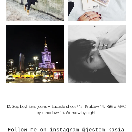
12. Gap boyfriend jeans + Lacoste shoes/ 13. Kraków/ 14. RiRi x MAC
eye shadow/ 15. Warsaw by night
Follow me on instagram @jestem_kasia