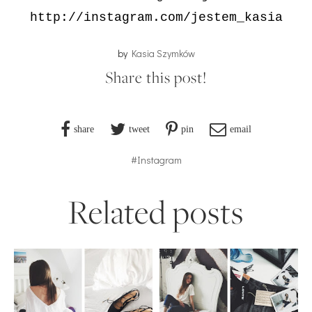
http://instagram.com/jestem_kasia
by
Kasia Szymków
Share this post!
share
tweet
pin
email
#Instagram
Related posts