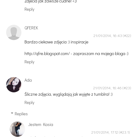
Zdjecia jak zawsze cudne! <3
Reply
QFEREK
21/01/2014, 16:43
Bardzo ciekawe zdjęcia :) inspiracje
http://qfre.blogspot.com/ - zapraszam na mojego bloga :)
Reply
Ada
21/01/2014, 16:46
Śliczne zdjęcia, wyglądają jak wyjęte z tumblra! :)
Reply
Replies
Jestem Kasia
21/01/2014, 17:12