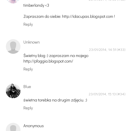
timberlandy <3
Zapraszam do siebie: http://idacupas.blogspot.com !
Reply
Unknown
23/01/2014, 14:51
Świetny blog :) zapraszam na mojego
http://pfoggia.blogspot.com/
Reply
Blue
23/01/2014, 15:13
świetna torebka na drugim zdjęciu. ;)
Reply
Anonymous