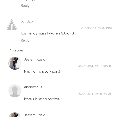
Reply
candyxx
20/01/2014, 19:02
boyfriendy masz tylko te z GAPa? :)
Reply
Replies
Jestem Kasia
20/01/2014, 19:05
Nie, mam chyba 7 par :)
Anonymous
20/01/2014, 19:26
które lubisz najbardziej?
Jestem Kasia