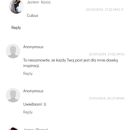
Jestem Kasia
20/01/2014, 21:22
Cubus
Reply
Anonymous
20/01/2014, 21:02
To niesamowite, że każdy Twoj post jest dla mnie dawką
inspiracji.
Reply
Anonymous
21/01/2014, 00:21
Uwielbiam! :))
Reply
Jeans Please!