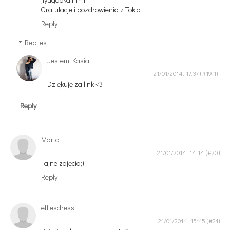
Gratulacje i pozdrowienia z Tokio!
Reply
Replies
Jestem Kasia
21/01/2014, 17:37
Dziękuję za link <3
Reply
Marta
21/01/2014, 14:14
Fajne zdjęcia;)
Reply
effiesdress
21/01/2014, 15:45