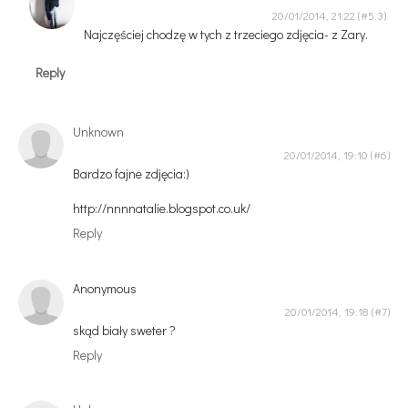
20/01/2014, 21:22
Najczęściej chodzę w tych z trzeciego zdjęcia- z Zary.
Reply
Unknown
20/01/2014, 19:10
Bardzo fajne zdjęcia:)
http://nnnnatalie.blogspot.co.uk/
Reply
Anonymous
20/01/2014, 19:18
skąd biały sweter ?
Reply