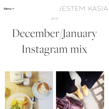
Menu
20.1.14
December/January
Instagram mix