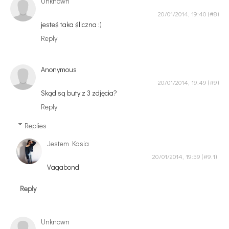
Unknown
20/01/2014, 19:40
jesteś taka śliczna :)
Reply
Anonymous
20/01/2014, 19:49
Skąd są buty z 3 zdjęcia?
Reply
Replies
Jestem Kasia
20/01/2014, 19:59
Vagabond
Reply
Unknown