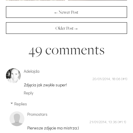
← Newer Post
Older Post →
49 comments
Adelajda
20/01/2014, 18:06
Zdjęcia jak zwykle super!
Reply
Replies
Promostars
21/01/2014, 13:36
Pierwsze zdjęcie ma mistrza;)