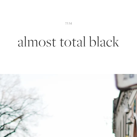
7.1.14
almost total black