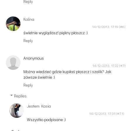
Reply
Kalina
14/12/2013, 17:19
świetnie wyglądasz! piękny płaszcz :)
Reply
Anonymous
14/12/2013, 17:22
Można wiedzieć gdzie kupiłaś płaszcz i szalik? Jak
zawsze świetnie :)
Reply
Replies
Jestem Kasia
14/12/2013, 17:31
Wszystko podpisane ;)