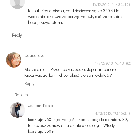
16/12/2013, 11:43
tak jak Kasia pisala, na dziecięcym są za 360zł i to
wcale nie tak dużo za porządne buty skórzane które
bedą słuzyc latami.
Reply
CauseLoveIt
14/12/2013, 16:48
Marzę o nich! Przechodząc obok sklepu Timberland
łapczywie zerkam i chce takie:) Ile za nie dałaś ?
Reply
Replies
Jestem Kasia
14/12/2013, 17:21
kosztują 760zł, jednak jeśli masz stopę do rozmiaru 39,
to możesz zamówić na dziale dzieciecym. Wtedy
kosztują 360zł :)