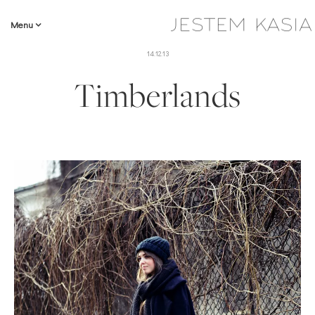
Menu
14.12.13
Timberlands