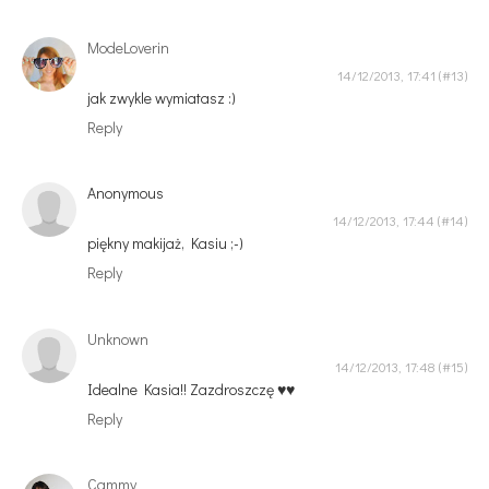
ModeLoverin
14/12/2013, 17:41
jak zwykle wymiatasz :)
Reply
Anonymous
14/12/2013, 17:44
piękny makijaż, Kasiu ;-)
Reply
Unknown
14/12/2013, 17:48
Idealne Kasia!! Zazdroszczę ♥♥
Reply
Cammy