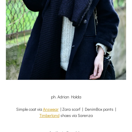
ph. Adrian Hołda
Simple coat via
Answear
| Zara scarf | DenimBox pants |
Timberland
shoes via Sarenza