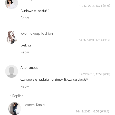
14/12/2013, 17:53
Cudownie Kasiu! :)
Reply
love-makeup-fashion
14/12/2013, 17:54
piekna!
Reply
Anonymous
14/12/2013, 17:57
czy one się nadają na zimę? tj. czy są ciepłe?
Reply
Replies
Jestem Kasia
14/12/2013, 18:52