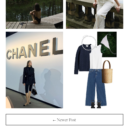
← Newer Post