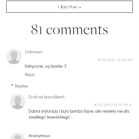
Older Post →
81 comments
Unknown
14/12/2013, 16:42
faktycznie, są boskie :3
Reply
Replies
Druk na koszulkach
16/12/2013, 09:14
Dobra stylizacja i buty bardzo fajne, ale niestety nie dla
zwykłego 'kowalskiego'...
Anonymous