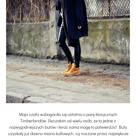
Moja szafa wzbogaciła się ostatnio o parę klasycznych
Timberlandów. Słyszałam od wielu osób, ze to jedne z
najwygodniejszych butów i teraz sama mogę to potwierdzić! Buty
uzyskały już dawno miano kultowych, są noszone przez największe