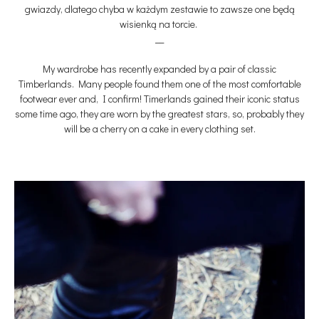
gwiazdy, dlatego chyba w każdym zestawie to zawsze one będą
wisienką na torcie.
__
My wardrobe has recently expanded by a pair of classic
Timberlands. Many people found them one of the most comfortable
footwear ever and, I confirm! Timerlands gained their iconic status
some time ago, they are worn by the greatest stars, so, probably they
will be a cherry on a cake in every clothing set.