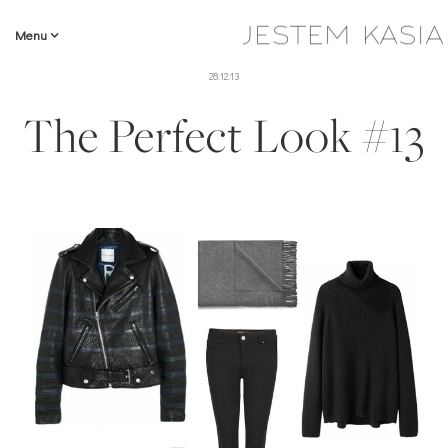
Menu
28.12.13
The Perfect Look #13