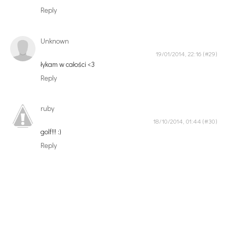
Reply
Unknown
19/01/2014, 22:16
łykam w całości <3
Reply
ruby
18/10/2014, 01:44
golf!!! :)
Reply