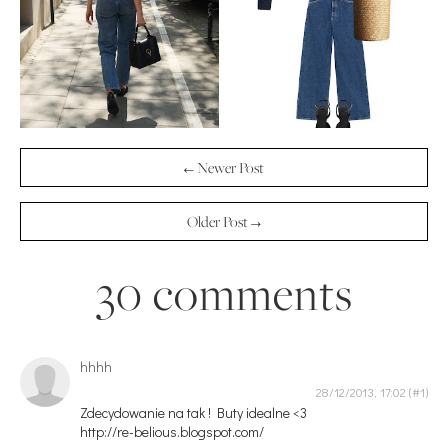
← Newer Post
Older Post →
30 comments
hhhh
28/12/2013, 17:02
Zdecydowanie na tak ! Buty idealne <3
http://re-belious.blogspot.com/