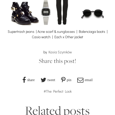
Supertrash jeans | Acne scarf & sunglasses | Balenciaga boots |
Casio watch | Each x Other jacket
by
Kasia Szymków
Share this post!
share
tweet
pin
email
#The Perfect Look
Related posts