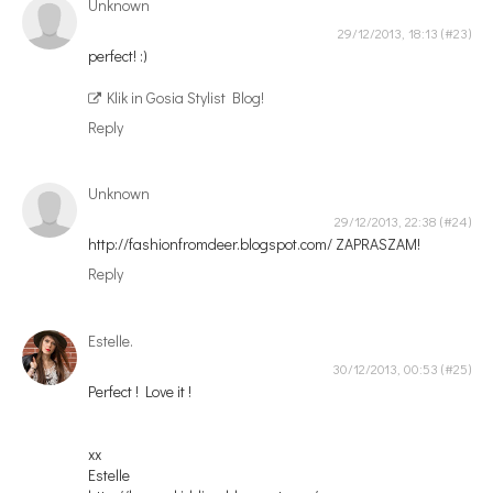
Unknown
29/12/2013, 18:13
perfect! :)
Klik in Gosia Stylist Blog!
Reply
Unknown
29/12/2013, 22:38
http://fashionfromdeer.blogspot.com/ ZAPRASZAM!
Reply
Estelle.
30/12/2013, 00:53
Perfect ! Love it !
xx
Estelle