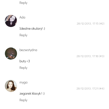
Reply
Ada
28/12/2013, 17:15
Idealne okulary! :)
Reply
bezwstydna
28/12/2013, 17:18
buty <3
Reply
myga
28/12/2013, 17:21
zegarek klasyk ! :)
Reply