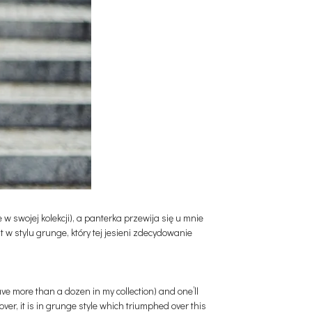
w swojej kolekcji), a panterka przewija się u mnie
t w stylu grunge, który tej jesieni zdecydowanie
ave more than a dozen in my collection) and one’ll
er, it is in grunge style which triumphed over this