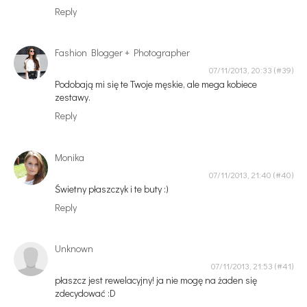
Reply
Fashion Blogger + Photographer
07/11/2013, 20:33
Podobają mi się te Twoje męskie, ale mega kobiece
zestawy.
Reply
Monika
07/11/2013, 21:40
Świetny płaszczyk i te buty :)
Reply
Unknown
07/11/2013, 21:53
płaszcz jest rewelacyjny! ja nie mogę na żaden się
zdecydować :D