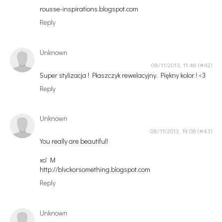
rousse-inspirations.blogspot.com
Reply
Unknown
08/11/2013, 11:46
Super stylizacja ! Płaszczyk rewelacyjny. Piękny kolor ! <3
Reply
Unknown
08/11/2013, 19:08
You really are beautiful!
xo' M
http://blvckorsomething.blogspot.com
Reply
Unknown