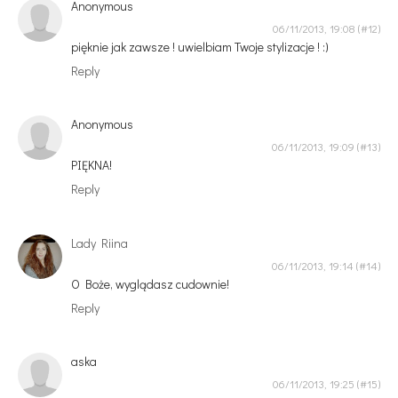
Anonymous
06/11/2013, 19:08
pięknie jak zawsze ! uwielbiam Twoje stylizacje ! :)
Reply
Anonymous
06/11/2013, 19:09
PIĘKNA!
Reply
Lady Riina
06/11/2013, 19:14
O Boże, wyglądasz cudownie!
Reply
aska
06/11/2013, 19:25