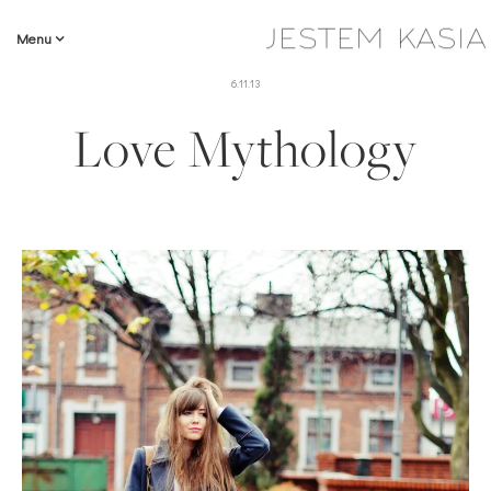
Menu
6.11.13
Love Mythology