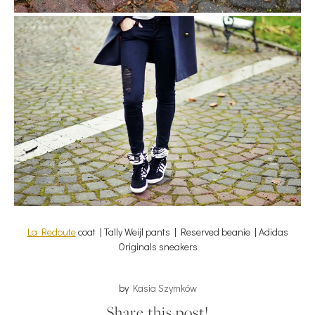
La Redoute
coat | Tally Weijl pants | Reserved beanie | Adidas
Originals sneakers
by
Kasia Szymków
Share this post!