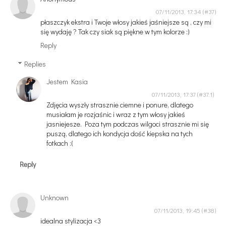
07/11/2013, 17:34
płaszczyk ekstra i Twoje włosy jakieś jaśniejsze są , czy mi
się wydaję ? Tak czy siak są piękne w tym kolorze :)
Reply
Replies
Jestem Kasia
07/11/2013, 17:37
Zdjęcia wyszły strasznie ciemne i ponure, dlatego
musiałam je rozjaśnic i wraz z tym włosy jakieś
jasniejesze. Poza tym podczas wilgoci strasznie mi się
puszą, dlatego ich kondycja dość kiepska na tych
fotkach :(
Reply
Unknown
07/11/2013, 19:45
idealna stylizacja <3