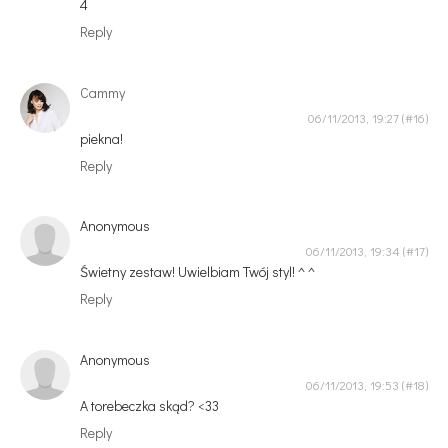
4
Reply
Cammy
06/11/2013, 19:27
piekna!
Reply
Anonymous
06/11/2013, 19:34
Świetny zestaw! Uwielbiam Twój styl! ^ ^
Reply
Anonymous
06/11/2013, 19:53
A torebeczka skąd? <33
Reply