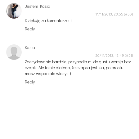
Jestem Kasia
11/11/2013, 23:55
Dziękuję za komentarze!:)
Reply
Kasia
26/11/2013, 12:49
Zdecydowanie bardziej przypadła mi do gustu wersja bez
czapki. Ale to nie dlatego, że czapka jest zła, po prostu
masz wspaniałe włosy :-)
Reply