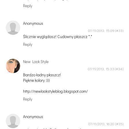
Reply
Anonymous
07/11/2013, 15:09
Ślicznie wyglądasz! Cudowny płaszcz *.*
Reply
New Look Style
07/11/2013, 15:33
Bardzo ładny płaszcz!
Piękne kolory :)))
http://newlookstyleblog.blogspot.com/
Reply
Anonymous
07/11/2013, 16:20