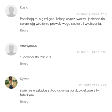
Kasia
11/11/2013, 14:38
Podobają mi się zdjęcia: kolory, wyraz twarzy i jesienne tło
sprawiają wrażenie prawdziwego spokoju i wyciszenia.
Reply
Anonymous
11/11/2013, 14:52
cudowna stylizacja :)
Reply
Sylwia
11/11/2013, 21:23
świetnie wyglądasz ;) adidasy są bardzo ciekawe z tym
futerkiem
Reply