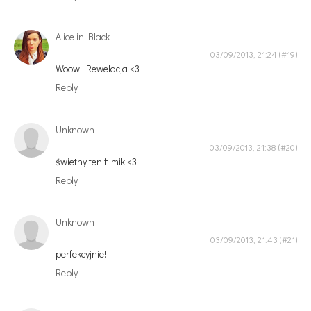
Alice in Black
03/09/2013, 21:24
Woow! Rewelacja <3
Reply
Unknown
03/09/2013, 21:38
świetny ten filmik!<3
Reply
Unknown
03/09/2013, 21:43
perfekcyjnie!
Reply