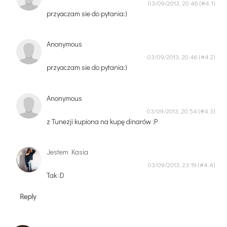
03/09/2013, 20:46
przyaczam sie do pytania:)
Anonymous
03/09/2013, 20:46
przyaczam sie do pytania:)
Anonymous
03/09/2013, 20:54
z Tunezji kupiona na kupę dinarów :P
Jestem Kasia
03/09/2013, 23:19
Tak :D
Reply