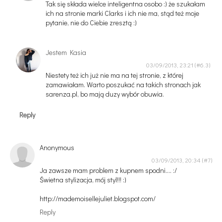
Tak się składa wielce inteligentna osobo :) że szukałam
ich na stronie marki Clarks i ich nie ma, stąd też moje
pytanie, nie do Ciebie zresztą :)
Jestem Kasia
03/09/2013, 23:21
Niestety też ich już nie ma na tej stronie, z której
zamawiałam. Warto poszukać na takich stronach jak
sarenza.pl, bo mają duzy wybór obuwia.
Reply
Anonymous
03/09/2013, 20:34
Ja zawsze mam problem z kupnem spodni.... :/
Świetna stylizacja, mój styl!!! :)
http://mademoisellejuliet.blogspot.com/
Reply