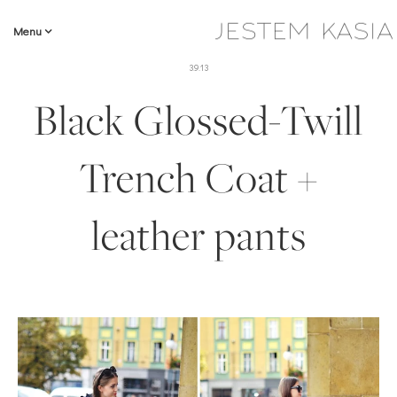
Menu
3.9.13
Black Glossed-Twill
Trench Coat +
leather pants