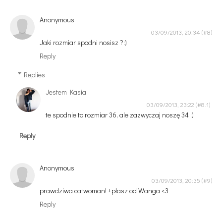
Anonymous
03/09/2013, 20:34
Jaki rozmiar spodni nosisz ?:)
Reply
Replies
Jestem Kasia
03/09/2013, 23:22
te spodnie to rozmiar 36, ale zazwyczaj noszę 34 ;)
Reply
Anonymous
03/09/2013, 20:35
prawdziwa catwoman! +płasz od Wanga <3
Reply