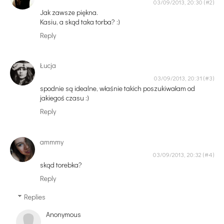
03/09/2013, 20:30
Jak zawsze piękna.
Kasiu, a skąd taka torba? :)
Reply
Łucja
03/09/2013, 20:31
spodnie są idealne, właśnie takich poszukiwałam od
jakiegoś czasu :)
Reply
ammmy
03/09/2013, 20:32
skąd torebka?
Reply
Replies
Anonymous