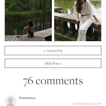
← Newer Post
Older Post →
76 comments
Anonymous
03/09/2013, 20:26