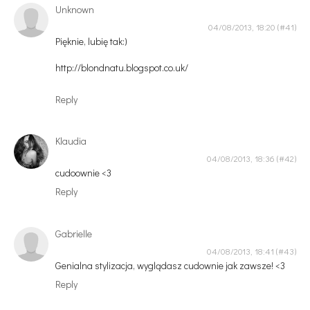
Unknown
04/08/2013, 18:20
Pięknie, lubię tak:)
http://blondnatu.blogspot.co.uk/
Reply
Klaudia
04/08/2013, 18:36
cudoownie <3
Reply
Gabrielle
04/08/2013, 18:41
Genialna stylizacja, wyglądasz cudownie jak zawsze! <3
Reply