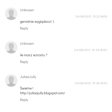
Unknown
04/08/2013, 15:22
genialnie wyglądasz! ;)
Reply
Unknown
04/08/2013, 15:34
ile masz wzrostu ?
Reply
JuliaaJully
04/08/2013, 15:46
Świetne !
http://juliaajully.blogspot.com/
Reply