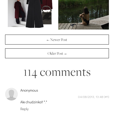
← Newer Post
Older Post →
114 comments
Anonymous
04/08/2013, 13:48
Ale chudzinka!! *.*
Reply