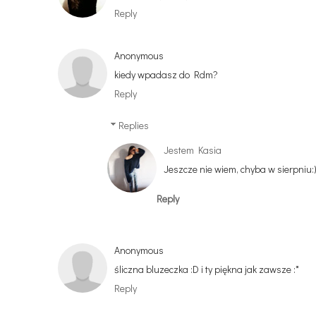
Reply
Anonymous
kiedy wpadasz do Rdm?
Reply
Replies
Jestem Kasia
Jeszcze nie wiem, chyba w sierpniu:
Reply
Anonymous
śliczna bluzeczka :D i ty piękna jak zawsze :*
Reply