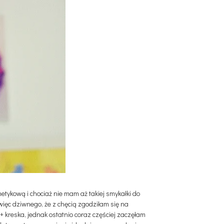
smetykową i chociaż nie mam aż takiej smykałki do
więc dziwnego, że z chęcią zgodziłam się na
+ kreska, jednak ostatnio coraz częściej zaczęłam