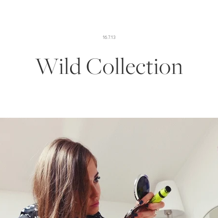
16.7.13
Wild Collection