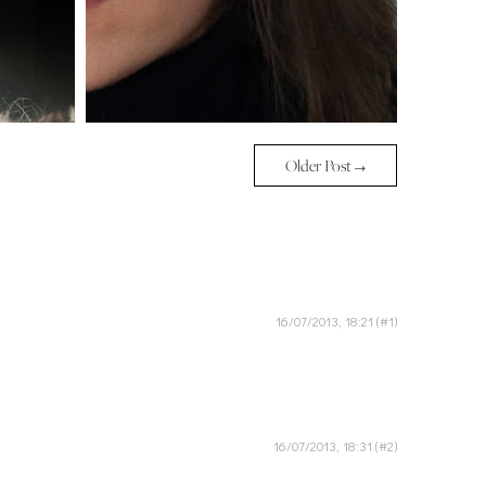
Older Post →
16/07/2013, 18:21
16/07/2013, 18:31