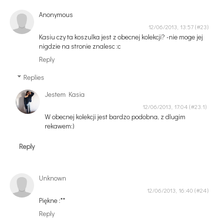
Anonymous
12/06/2013, 13:57
Kasiu czy ta koszulka jest z obecnej kolekcji? -nie moge jej
nigdzie na stronie znalesc :c
Reply
Replies
Jestem Kasia
12/06/2013, 17:04
W obecnej kolekcji jest bardzo podobna, z dlugim
rekawem:)
Reply
Unknown
12/06/2013, 16:40
Piękne :**
Reply