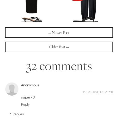
← Newer Post
Older Post →
32 comments
Anonymous
11/06/2013, 19:32
super <3
Reply
Replies