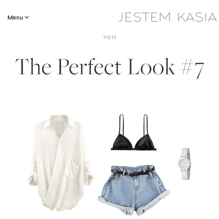
Menu
11.6.13
The Perfect Look #7