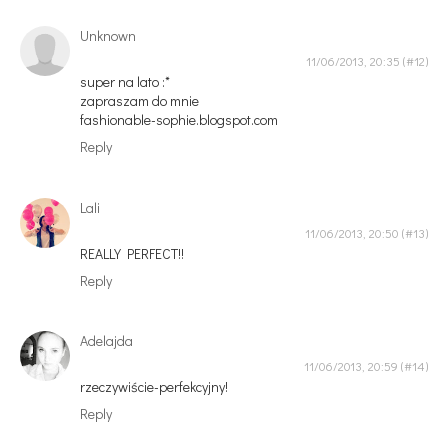
Unknown
11/06/2013, 20:35
super na lato :*
zapraszam do mnie
fashionable-sophie.blogspot.com
Reply
Lali
11/06/2013, 20:50
REALLY PERFECT!!
Reply
Adelajda
11/06/2013, 20:59
rzeczywiście-perfekcyjny!
Reply