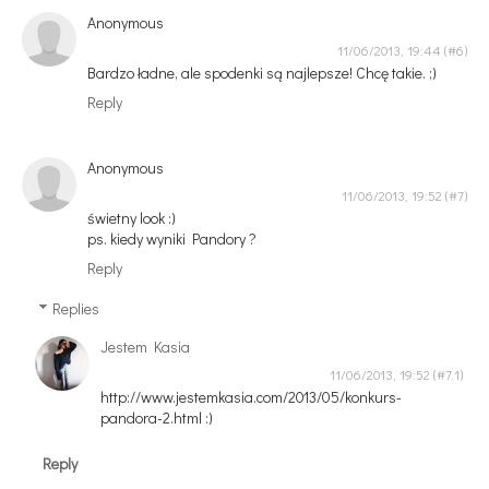
Anonymous
11/06/2013, 19:44
Bardzo ładne, ale spodenki są najlepsze! Chcę takie. ;)
Reply
Anonymous
11/06/2013, 19:52
świetny look :)
ps. kiedy wyniki Pandory ?
Reply
Replies
Jestem Kasia
11/06/2013, 19:52
http://www.jestemkasia.com/2013/05/konkurs-
pandora-2.html :)
Reply