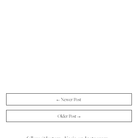
← Newer Post
Older Post →