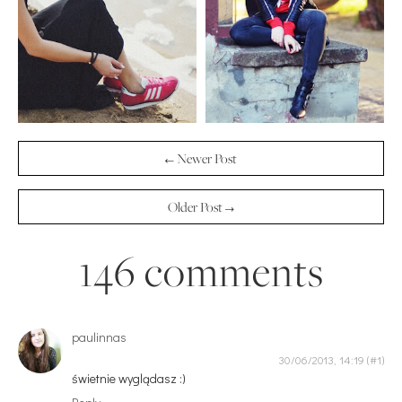
← Newer Post
Older Post →
146 comments
paulinnas
30/06/2013, 14:19
świetnie wyglądasz :)