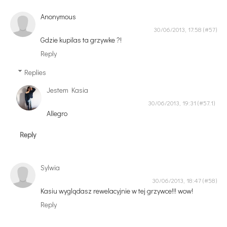
Anonymous
30/06/2013, 17:58
Gdzie kupilas ta grzywke ?!
Reply
Replies
Jestem Kasia
30/06/2013, 19:31
Allegro
Reply
Sylwia
30/06/2013, 18:47
Kasiu wyglądasz rewelacyjnie w tej grzywce!!! wow!
Reply