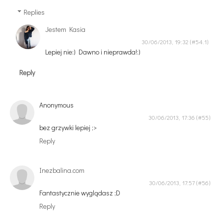
Replies
Jestem Kasia
30/06/2013, 19:32
Lepiej nie:) Dawno i nieprawda!:)
Reply
Anonymous
30/06/2013, 17:36
bez grzywki lepiej ;>
Reply
Inezbalina.com
30/06/2013, 17:57
Fantastycznie wyglądasz ;D
Reply