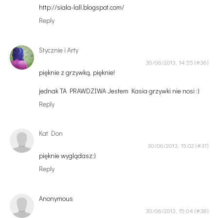
http://siala-lall.blogspot.com/
Reply
Stycznie i Arty
30/06/2013, 14:55
pięknie z grzywką, pięknie!
jednak TA PRAWDZIWA Jestem Kasia grzywki nie nosi :)
Reply
Kat Don
30/06/2013, 15:02
pięknie wyglądasz;)
Reply
Anonymous
30/06/2013, 15:04