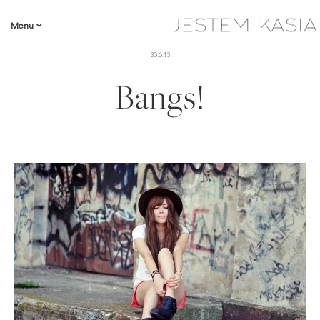
Menu
30.6.13
Bangs!