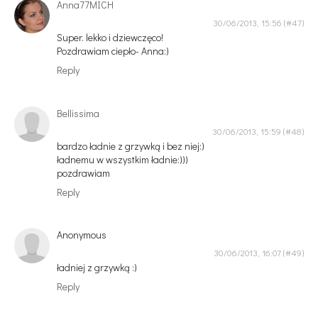
Anna77MICH
30/06/2013, 15:56
Super. lekko i dziewczęco!
Pozdrawiam ciepło- Anna:)
Reply
Bellissima
30/06/2013, 15:59
bardzo ładnie z grzywką i bez niej:)
ładnemu w wszystkim ładnie:)))
pozdrawiam
Reply
Anonymous
30/06/2013, 16:07
ładniej z grzywką :)
Reply