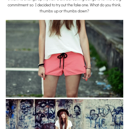
commitment so I decided to try out the fake one
. What do you think,
thumbs up or thumbs down?