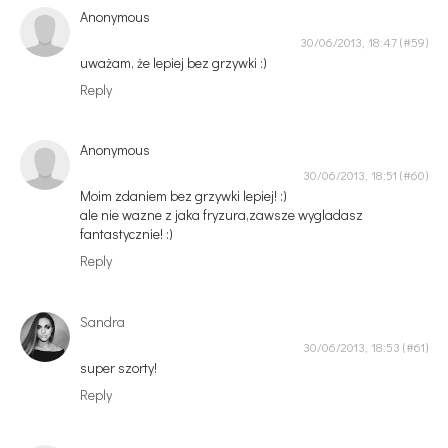
Anonymous
30/06/2013, 18:47
uważam, że lepiej bez grzywki :)
Reply
Anonymous
30/06/2013, 18:51
Moim zdaniem bez grzywki lepiej! :)
ale nie wazne z jaka fryzura,zawsze wygladasz
fantastycznie! :)
Reply
Sandra
30/06/2013, 18:53
super szorty!
Reply