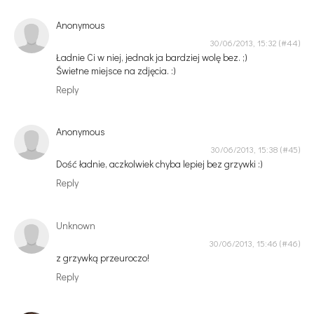
Anonymous
30/06/2013, 15:32
Ładnie Ci w niej, jednak ja bardziej wolę bez. ;)
Świetne miejsce na zdjęcia. :)
Reply
Anonymous
30/06/2013, 15:38
Dość ładnie, aczkolwiek chyba lepiej bez grzywki :)
Reply
Unknown
30/06/2013, 15:46
z grzywką przeuroczo!
Reply