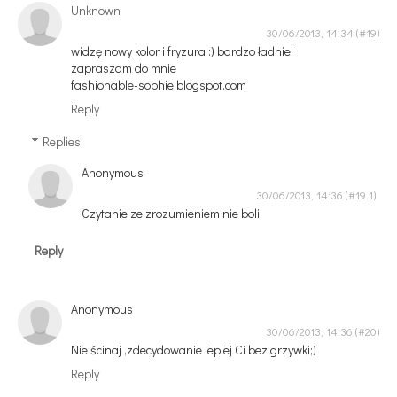
Unknown
30/06/2013, 14:34
widzę nowy kolor i fryzura :) bardzo ładnie!
zapraszam do mnie
fashionable-sophie.blogspot.com
Reply
Replies
Anonymous
30/06/2013, 14:36
Czytanie ze zrozumieniem nie boli!
Reply
Anonymous
30/06/2013, 14:36
Nie ścinaj ,zdecydowanie lepiej Ci bez grzywki;)
Reply