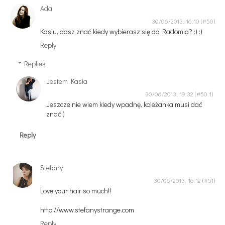
Ada
30/06/2013, 16:10
Kasiu, dasz znać kiedy wybierasz się do Radomia? :) :)
Reply
Replies
Jestem Kasia
30/06/2013, 19:32
Jeszcze nie wiem kiedy wpadnę, koleżanka musi dać
znać:)
Reply
Stefany
30/06/2013, 16:12
Love your hair so much!!
http://www.stefanystrange.com
Reply