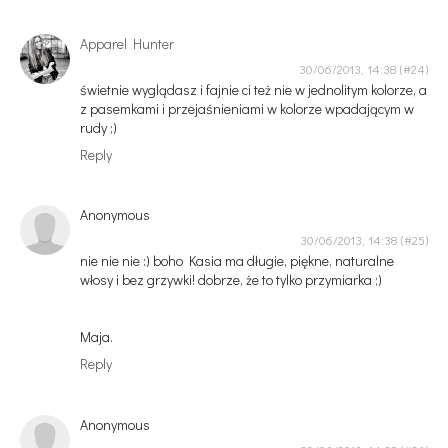
Apparel Hunter
30/06/2013, 14:38
świetnie wyglądasz i fajnie ci też nie w jednolitym kolorze, a
z pasemkami i przejaśnieniami w kolorze wpadającym w
rudy ;)
Reply
Anonymous
30/06/2013, 14:38
nie nie nie :) boho Kasia ma długie, piękne, naturalne
włosy i bez grzywki! dobrze, że to tylko przymiarka ;)
Maja.
Reply
Anonymous