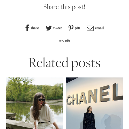
Share this post!
share
tweet
pin
email
#outfit
Related posts