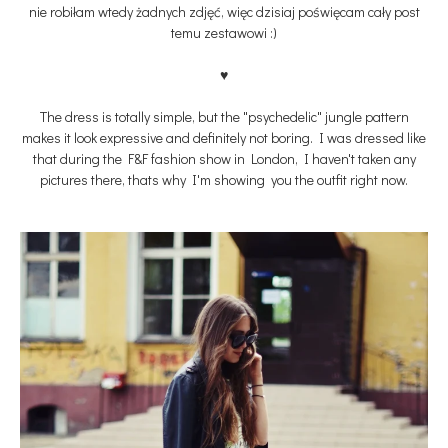
nie robiłam wtedy żadnych zdjęć, więc dzisiaj poświęcam cały post
temu zestawowi :)
♥
The dress is totally simple, but the "psychedelic" jungle pattern
makes it look expressive and definitely not boring. I was dressed like
that during the F&F fashion show in London, I haven't taken any
pictures there, thats why I'm showing you the outfit right now.