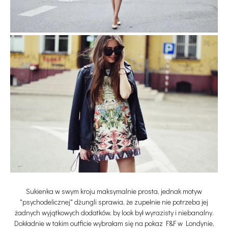
Sukienka w swym kroju maksymalnie prosta, jednak motyw
"psychodelicznej" dżungli sprawia, że zupełnie nie potrzeba jej
żadnych wyjątkowych dodatków, by look był wyrazisty i niebanalny.
Dokładnie w takim outficie wybrałam się na pokaz F&F w Londynie,