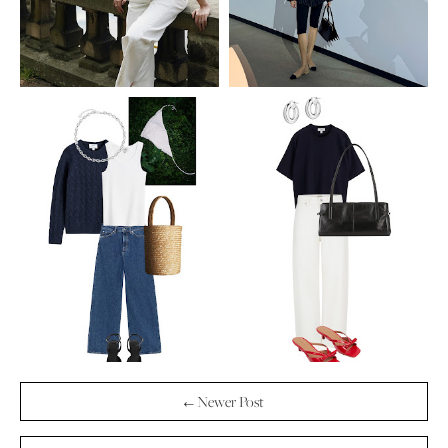
← Newer Post