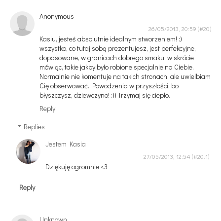
Anonymous
26/05/2013, 20:59
Kasiu, jesteś absolutnie idealnym stworzeniem! :)
wszystko, co tutaj sobą prezentujesz, jest perfekcyjne,
dopasowane, w granicach dobrego smaku, w skrócie
mówiąc, takie jakby było robione specjalnie na Ciebie.
Normalnie nie komentuje na takich stronach, ale uwielbiam
Cię obserwować. Powodzenia w przyszłości, bo
błyszczysz, dziewczyno! :)) Trzymaj się ciepło.
Reply
Replies
Jestem Kasia
27/05/2013, 12:54
Dziękuję ogromnie <3
Reply
Unknown