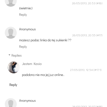
26/05/2013, 20:53
świetnie;)
Reply
Anonymous
26/05/2013, 20:55
możesz podac linka do tej sukienki ??
Reply
Replies
Jestem Kasia
27/05/2013, 12:54
podobno nie ma jej juz online..
Reply
Anonymous
26/05/2013, 20:57