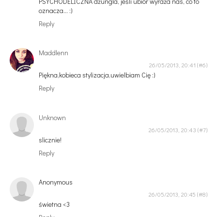
PSYCHODELICZNA dżungla, jeśli ubiór wyraża nas, co to
oznacza... :)
Reply
Maddlenn
26/05/2013, 20:41
Piękna,kobieca stylizacja,uwielbiam Cię :)
Reply
Unknown
26/05/2013, 20:43
slicznie!
Reply
Anonymous
26/05/2013, 20:45
świetna <3