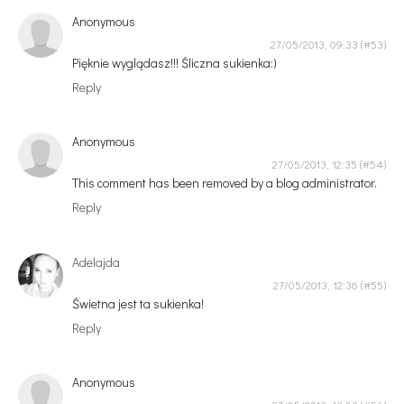
Anonymous
27/05/2013, 09:33
Pięknie wyglądasz!!! Śliczna sukienka:)
Reply
Anonymous
27/05/2013, 12:35
This comment has been removed by a blog administrator.
Reply
Adelajda
27/05/2013, 12:36
Świetna jest ta sukienka!
Reply
Anonymous