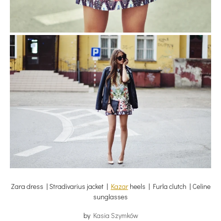
Zara dress | Stradivarius jacket |
Kazar
heels | Furla clutch | Celine
sunglasses
by
Kasia Szymków