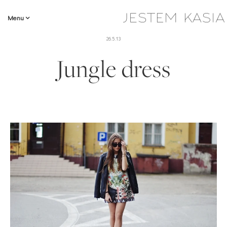
Menu
26.5.13
Jungle dress