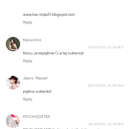
www.live-style20.blogspot.com
Reply
Kapuczina
26/05/2013, 20:36
Kasiu, przepięknie Ci w tej sukience!
Reply
Jeans Please!
26/05/2013, 20:39
piękna sukienka!
Reply
PSYCHODIETKA
26/05/2013, 20:41