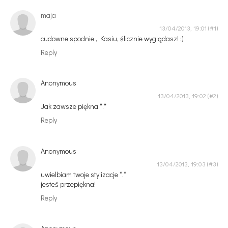
maja
13/04/2013, 19:01
cudowne spodnie , Kasiu, ślicznie wyglądasz! :)
Reply
Anonymous
13/04/2013, 19:02
Jak zawsze piękna *.*
Reply
Anonymous
13/04/2013, 19:03
uwielbiam twoje stylizacje *.*
jesteś przepiękna!
Reply