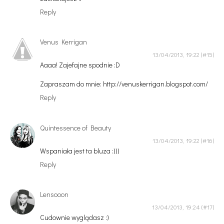
Reply
Venus Kerrigan
13/04/2013, 19:22
Aaaa! Zajefajne spodnie :D
Zapraszam do mnie: http://venuskerrigan.blogspot.com/
Reply
Quintessence of Beauty
13/04/2013, 19:22
Wspaniała jest ta bluza :)))
Reply
Lensooon
13/04/2013, 19:24
Cudownie wyglądasz :)