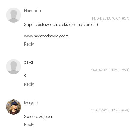
Honorata
14/04/2013, 10:07
Super zestaw, ach te okulary-marzenie:)))
www.mymoodmyday.com
Reply
aska
14/04/2013, 10:10
9
Reply
Maggie
14/04/2013, 12:26
Swietne zdjęcia!
Reply