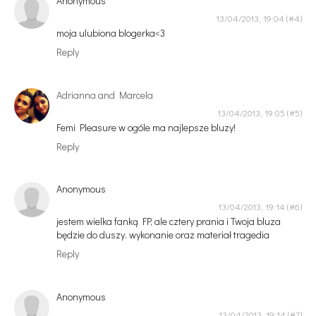
Anonymous
13/04/2013, 19:04
moja ulubiona blogerka<3
Reply
Adrianna and Marcela
13/04/2013, 19:05
Femi Pleasure w ogóle ma najlepsze bluzy!
Reply
Anonymous
13/04/2013, 19:14
jestem wielka fanką FP, ale cztery prania i Twoja bluza
będzie do duszy. wykonanie oraz materiał tragedia
Reply
Anonymous
13/04/2013, 19:14