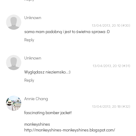
Unknown
13/04/2013, 20:10
sama mam podobną i jest to świetna sprawa :D
Reply
Unknown
13/04/2013, 20:12
Wyglądasz nieziemsko...:)
Reply
Annie Chang
13/04/2013, 20:18
fascinating bomber jacket!
monkeyshines
http://monkeyshines-monkeyshines.blogspot.com/