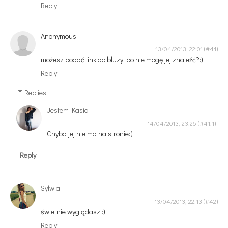
Reply
Anonymous
13/04/2013, 22:01
możesz podać link do bluzy, bo nie mogę jej znaleźć?:)
Reply
Replies
Jestem Kasia
14/04/2013, 23:26
Chyba jej nie ma na stronie:(
Reply
Sylwia
13/04/2013, 22:13
świetnie wyglądasz :)
Reply