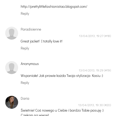
http://prettylittlefashionistaa.blogspot.com/
Reply
Paradisienne
13/04/2013, 19:27
Great jacket! I totally love it!
Reply
Anonymous
13/04/2013, 19:29
Wspaniałe! Jak prawie każda Twoja stylizacja Kasiu :)
Reply
Daria
13/04/2013, 19:30
Świetnie! Coś nowego u Ciebie i bardzo Tobie pasuję :)
Czekam na więcej!