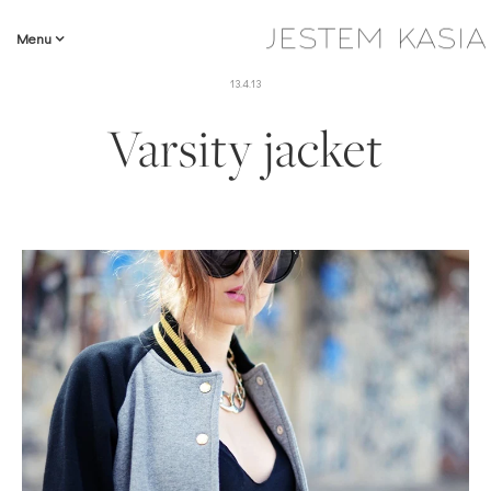
Menu
13.4.13
Varsity jacket