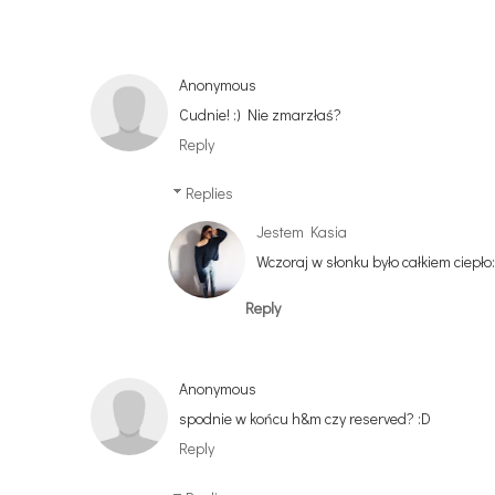
Anonymous
Cudnie! :) Nie zmarzłaś?
Reply
Replies
Jestem Kasia
Wczoraj w słonku było całkiem ciepło:
Reply
Anonymous
spodnie w końcu h&m czy reserved? :D
Reply