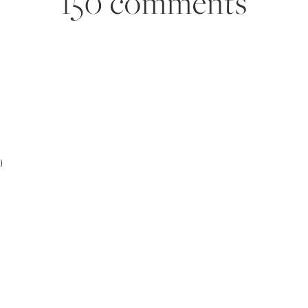
150 comments
)