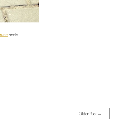
Dune
heels
Older Post →