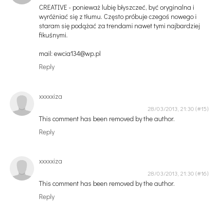
CREATIVE - ponieważ lubię błyszczeć, być oryginalna i
wyróżniać się z tłumu. Często próbuje czegoś nowego i
staram się podążać za trendami nawet tymi najbardziej
fikuśnymi.
mail: ewcia134@wp.pl
Reply
xxxxxiza
28/03/2013, 21:30
This comment has been removed by the author.
Reply
xxxxxiza
28/03/2013, 21:30
This comment has been removed by the author.
Reply