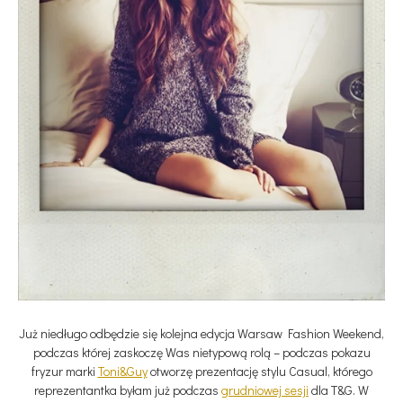
Już niedługo odbędzie się kolejna edycja Warsaw Fashion Weekend,
podczas której zaskoczę Was nietypową rolą – podczas pokazu
fryzur marki
Toni&Guy
otworzę prezentację stylu Casual, którego
reprezentantka byłam już podczas
grudniowej sesji
dla T&G. W