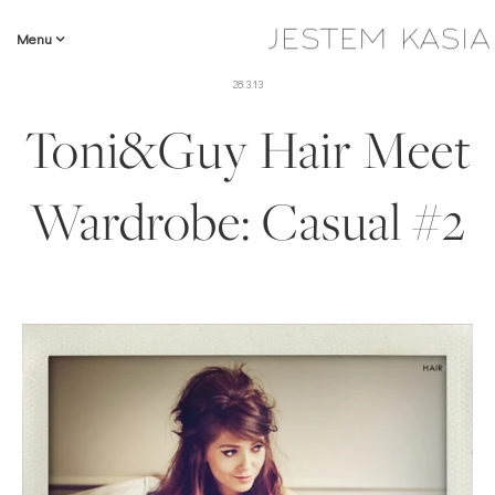
Menu
28.3.13
Toni&Guy Hair Meet
Wardrobe: Casual #2