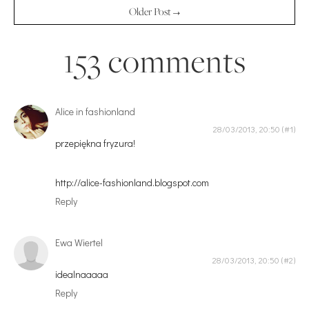
Older Post →
153 comments
Alice in fashionland
28/03/2013, 20:50
przepiękna fryzura!
http://alice-fashionland.blogspot.com
Reply
Ewa Wiertel
28/03/2013, 20:50
idealnaaaaa
Reply