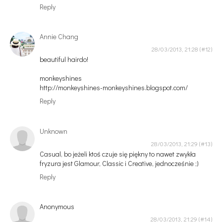
Reply
Annie Chang
28/03/2013, 21:28
beautiful hairdo!
monkeyshines
http://monkeyshines-monkeyshines.blogspot.com/
Reply
Unknown
28/03/2013, 21:29
Casual, bo jeżeli ktoś czuje się piękny to nawet zwykła
fryzura jest Glamour, Classic i Creative, jednocześnie ;)
Reply
Anonymous
28/03/2013, 21:29