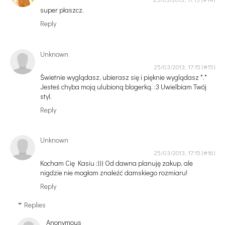
super płaszcz.
Reply
Unknown
25/03/2013, 17:15
Świetnie wyglądasz, ubierasz się i pięknie wyglądasz *.*
Jesteś chyba moją ulubioną blogerką. :3 Uwielbiam Twój
styl.
Reply
Unknown
25/03/2013, 17:15
Kocham Cię Kasiu :))) Od dawna planuję zakup, ale
nigdzie nie mogłam znaleźć damskiego rozmiaru!
Reply
Replies
Anonymous