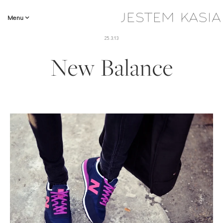
Menu
25.3.13
New Balance