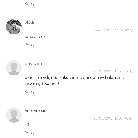
Reply
Slađi
25/03/2013, 17:55
So cool look!
Reply
Unknown
25/03/2013, 17:56
właśnie myślę nad zakupem adidasów new balance :D
Twoje są śliczne ! :)
Reply
Anonymous
25/03/2013, 17:58
<3
Reply