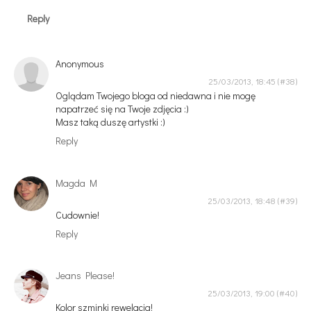
Reply
Anonymous
25/03/2013, 18:45
Oglądam Twojego bloga od niedawna i nie mogę
napatrzeć się na Twoje zdjęcia :)
Masz taką duszę artystki :)
Reply
Magda M
25/03/2013, 18:48
Cudownie!
Reply
Jeans Please!
25/03/2013, 19:00
Kolor szminki rewelacja!