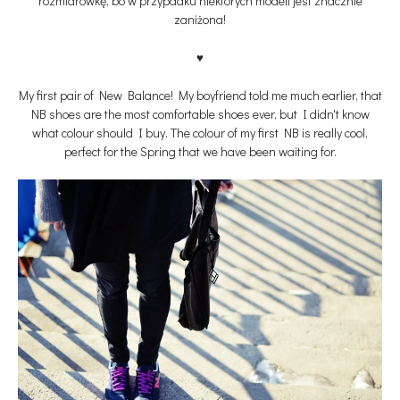
rozmiarówkę, bo w przypadku niektórych modeli jest znacznie
zaniżona!
♥
My first pair of New Balance! My boyfriend told me much earlier, that
NB shoes are the most comfortable shoes ever, but I didn't know
what colour should I buy. The colour of my first NB is really cool,
perfect for
the Spring that we have been waiting for.