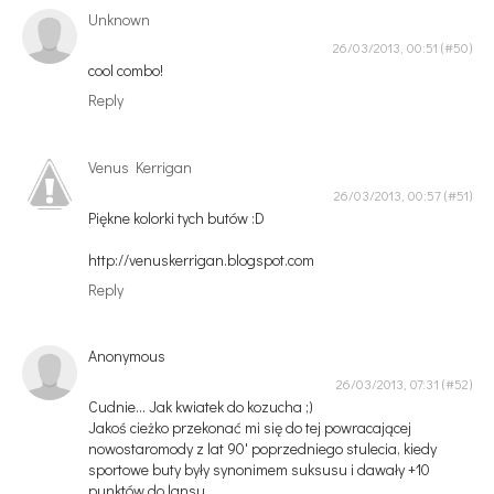
Unknown
26/03/2013, 00:51
cool combo!
Reply
Venus Kerrigan
26/03/2013, 00:57
Piękne kolorki tych butów :D
http://venuskerrigan.blogspot.com
Reply
Anonymous
26/03/2013, 07:31
Cudnie... Jak kwiatek do kozucha ;)
Jakoś cieżko przekonać mi się do tej powracającej
nowostaromody z lat 90' poprzedniego stulecia, kiedy
sportowe buty były synonimem suksusu i dawały +10
punktów do lansu.