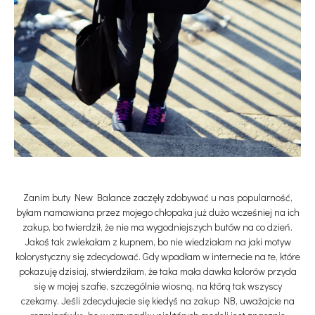
Zanim buty New Balance zaczęły zdobywać u nas popularność,
byłam namawiana przez mojego chłopaka już dużo wcześniej na ich
zakup, bo twierdził, że nie ma wygodniejszych butów na co dzień.
Jakoś tak zwlekałam z kupnem, bo nie wiedziałam na jaki motyw
kolorystyczny się zdecydować. Gdy wpadłam w internecie na te, które
pokazuję dzisiaj, stwierdziłam, że taka mała dawka kolorów przyda
się w mojej szafie, szczególnie wiosną, na którą tak wszyscy
czekamy. Jeśli zdecydujecie się kiedyś na zakup NB, uważajcie na