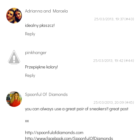
Adrianna and Marcela
25/03/2013, 19:37
idealny płaszcz!
Reply
pinkhanger
25/03/2013, 19:42
Przepiękne kolory!
Reply
Spoonful Of Diamonds
25/03/2013, 20:09
you can always use a great pair of sneakers!! great post
xx
http://spoonfulofdiamonds.com
http://www.facebook.com/SpoonfulOfDiamonds