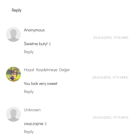
Reply
Anonymous
25/03/2013, 17:10
Świetne buty! :)
Reply
Hayat Kaydetmeye Değer
25/03/2013, 17:11
You look very sweet
Reply
Unknown
25/03/2013, 17:11
zwyczajnie ;)
Reply