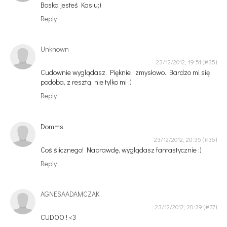
Boska jesteś Kasiu;)
Reply
Unknown
23/12/2012, 19:51
Cudownie wyglądasz. Pięknie i zmysłowo. Bardzo mi się
podoba, z resztą, nie tylko mi ;)
Reply
Domms
23/12/2012, 20:35
Coś ślicznego! Naprawdę, wyglądasz fantastycznie :)
Reply
AGNESAADAMCZAK
23/12/2012, 20:39
CUDOO ! <3