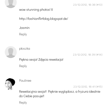
23/12/2012, 18:38
wow stunning photos! X
http://fashionflirtblog.blogspot.de/
Jasmin
Reply
płoszka
23/12/2012, 18:39
Piękna sesja! Zdjęcia rewelacja!
Reply
Paulinee
23/12/2012, 18:41
Rewelacyjna sesja!! Pięknie wyglądasz, a fryzura idealnie
do Ciebie pasuje!!
Reply