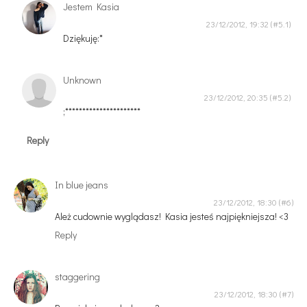
Jestem Kasia
23/12/2012, 19:32
Dziękuję:*
Unknown
23/12/2012, 20:35
;**********************
Reply
In blue jeans
23/12/2012, 18:30
Ależ cudownie wyglądasz! Kasia jesteś najpiękniejsza! <3
Reply
staggering
23/12/2012, 18:30