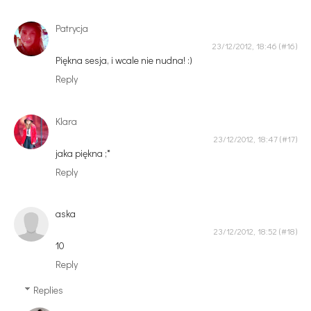
Patrycja
23/12/2012, 18:46
Piękna sesja, i wcale nie nudna! :)
Reply
Klara
23/12/2012, 18:47
jaka piękna ;*
Reply
aska
23/12/2012, 18:52
10
Reply
Replies