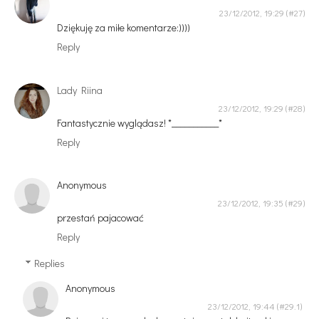
23/12/2012, 19:29
Dziękuję za miłe komentarze:))))
Reply
Lady Riina
23/12/2012, 19:29
Fantastycznie wyglądasz! *___________*
Reply
Anonymous
23/12/2012, 19:35
przestań pajacować
Reply
Replies
Anonymous
23/12/2012, 19:44