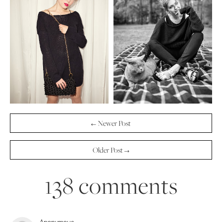
← Newer Post
Older Post →
138 comments
Anonymous