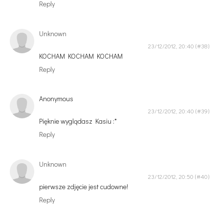
Reply
Unknown
23/12/2012, 20:40
KOCHAM KOCHAM KOCHAM
Reply
Anonymous
23/12/2012, 20:40
Pięknie wyglądasz Kasiu :*
Reply
Unknown
23/12/2012, 20:50
pierwsze zdjęcie jest cudowne!
Reply