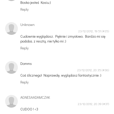
Boska jesteś Kasiu;)
Reply
Unknown
23/12/2012, 19:51
Cudownie wyglądasz. Pięknie i zmysłowo. Bardzo mi się
podoba, z resztą, nie tylko mi ;)
Reply
Domms
23/12/2012, 20:35
Coś ślicznego! Naprawdę, wyglądasz fantastycznie :)
Reply
AGNESAADAMCZAK
23/12/2012, 20:39
CUDOO ! <3