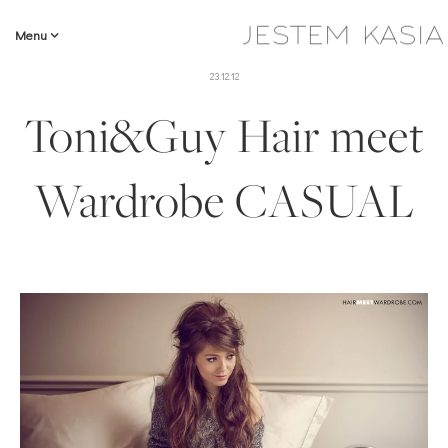
Menu
23.12.12
Toni&Guy Hair meet
Wardrobe CASUAL