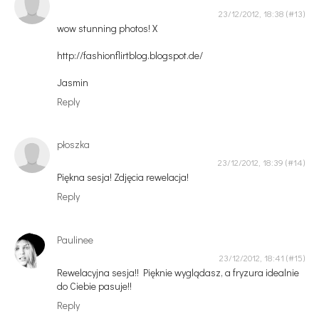
23/12/2012, 18:38
wow stunning photos! X
http://fashionflirtblog.blogspot.de/
Jasmin
Reply
płoszka
23/12/2012, 18:39
Piękna sesja! Zdjęcia rewelacja!
Reply
Paulinee
23/12/2012, 18:41
Rewelacyjna sesja!! Pięknie wyglądasz, a fryzura idealnie
do Ciebie pasuje!!
Reply