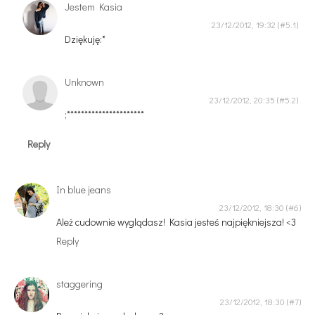
Jestem Kasia
23/12/2012, 19:32
Dziękuję:*
Unknown
23/12/2012, 20:35
;**********************
Reply
In blue jeans
23/12/2012, 18:30
Ależ cudownie wyglądasz! Kasia jesteś najpiękniejsza! <3
Reply
staggering
23/12/2012, 18:30