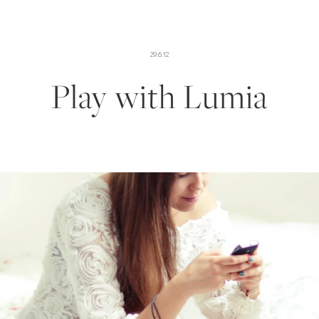
29.6.12
Play with Lumia