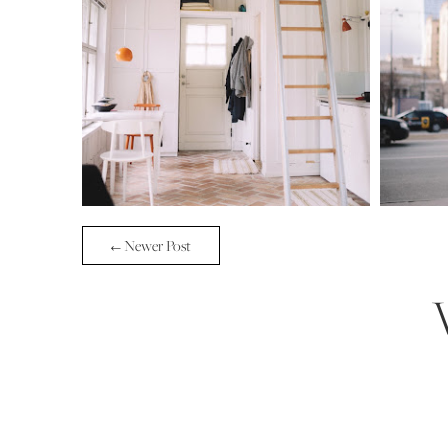
← Newer Post