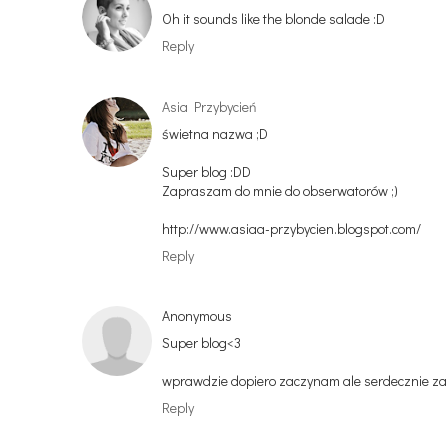
Oh it sounds like the blonde salade :D
Reply
Asia Przybycień
świetna nazwa ;D
Super blog :DD
Zapraszam do mnie do obserwatorów ;)
http://www.asiaa-przybycien.blogspot.com/
Reply
Anonymous
Super blog<3
wprawdzie dopiero zaczynam ale serdecznie za
Reply