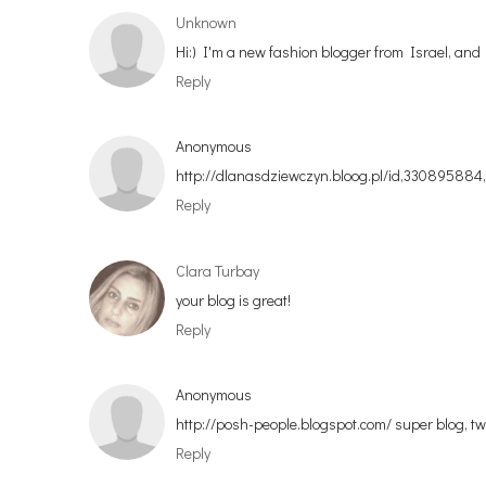
Unknown
Hi:) I'm a new fashion blogger from Israel, and I
Reply
Anonymous
http://dlanasdziewczyn.bloog.pl/id,33089588
Reply
Clara Turbay
your blog is great!
Reply
Anonymous
http://posh-people.blogspot.com/ super blog, twoj
Reply