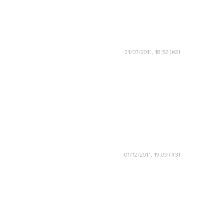
31/07/2011, 18:52
01/12/2011, 19:09