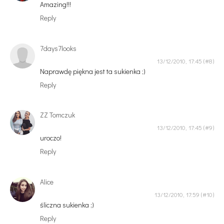
Amazing!!!
Reply
7days7looks
13/12/2010, 17:45
Naprawdę piękna jest ta sukienka ;)
Reply
ZZ Tomczuk
13/12/2010, 17:45
uroczo!
Reply
Alice
13/12/2010, 17:59
śliczna sukienka ;)
Reply