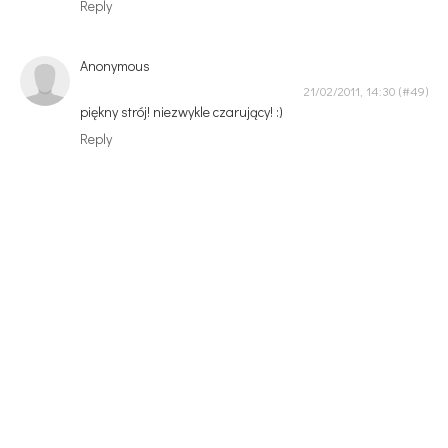
Reply
Anonymous
21/02/2011, 14:30
piękny strój! niezwykle czarujący! :)
Reply