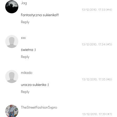
Jag
13/12/2010, 17:33
Fantastyczna sukienka!!!
Reply
xxx
13/12/2010, 17:34
świetna :)
Reply
mikado
13/12/2010, 17:35
urocza sukienka :)
Reply
TheStreetFashion5xpro
13/12/2010, 17:39