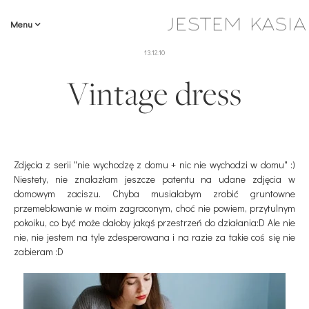
Menu
13.12.10
Vintage dress
Zdjęcia z serii "nie wychodzę z domu + nic nie wychodzi w domu" :)
Niestety, nie znalazłam jeszcze patentu na udane zdjęcia w
domowym zaciszu. Chyba musiałabym zrobić gruntowne
przemeblowanie w moim zagraconym, choć nie powiem, przytulnym
pokoiku, co być może dałoby jakąś przestrzeń do działania:D Ale nie
nie, nie jestem na tyle zdesperowana i na razie za takie coś się nie
zabieram :D