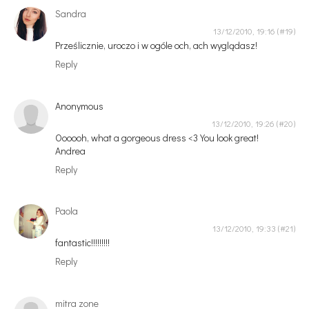
Sandra
13/12/2010, 19:16
Prześlicznie, uroczo i w ogóle och, ach wyglądasz!
Reply
Anonymous
13/12/2010, 19:26
Oooooh, what a gorgeous dress <3 You look great!
Andrea
Reply
Paola
13/12/2010, 19:33
fantastic!!!!!!!!!
Reply
mitra zone