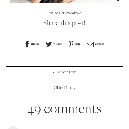
by
Kasia Szymków
Share this post!
share
tweet
pin
email
← Newer Post
Older Post →
49 comments