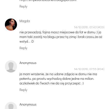
Reply
Magda
14/12/2010, 07:43
nie przesadzaj, fajna masz miejscowe do fot w domu :) ja
mam taki zastój na blogu przez tą zimę i brak czasu,że aż
wstyd... :D
Reply
Anonymous
14/12/2010, 07:55
ja mam wrażenie, że na udane zdjęcia w domu nie ma
patentu, po prostu wychodzą dobre jedne na milion.
aczkolwiek do Twoich nie da się przyczepić. :)
Reply
Anonymous